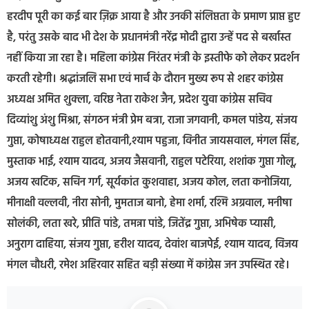
हरदीप पूरी का कई बार ज़िक्र आया है और उनकी संलिप्तता के प्रमाण प्राप्त हुए
है, परंतु उसके बाद भी देश के प्रधानमंत्री नरेंद्र मोदी द्वारा उन्हें पद से बर्खास्त
नहीं किया जा रहा है। महिला कांग्रेस निरंतर मंत्री के इस्तीफे को लेकर प्रदर्शन
करती रहेगी। श्रद्धांजलि सभा एवं मार्च के दौरान मुख्य रूप से शहर कांग्रेस
अध्यक्ष अमित शुक्ला, वरिष्ठ नेता राकेश जैन, प्रदेश युवा कांग्रेस सचिव
दिव्यांशु अंशु मिश्रा, संगठन मंत्री प्रेम बत्रा, राजा जगवानी, कमल पांडेय, संजय
गुप्ता, कोषाध्यक्ष राहुल होतवानी,श्याम पहुजा, विनीत जायसवाल, मंगल सिंह,
मुस्ताक भाई, श्याम यादव, अजय जैसवानी, राहुल पटेरिया, शशांक गुप्ता गोलू,
अजय खटिक, सचिन गर्ग, सूर्यकांत कुशवाहा, अजय कोल, लता कनोजिया,
मीनाक्षी वल्लवी, नीरा सोनी, मुमताज बानो, हेमा शर्मा, रश्मि अग्रवाल, मनीषा
सोलंकी, लता खरे, प्रीति पांडे, तमन्ना पांडे, जितेंद्र गुप्ता, अभिषेक प्यासी,
अनुराग दाहिया, संजय गुप्ता, हरीश यादव, देवांश बाजपेई, श्याम यादव, विजय
मंगल चौधरी, रमेश अहिरवार सहित बड़ी संख्या में कांग्रेस जन उपस्थित रहे।