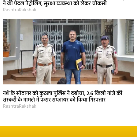
ने की पैदल पेट्रोलिंग, सुरक्षा व्यवस्था को लेकर चौकसी
RashtraRakshak
नशे के सौदागर को कुठला पुलिस ने दबोचा, 2.6 किलो गांजे की
तस्करी के मामले में फरार सप्लायर को किया गिरफ्तार
RashtraRakshak