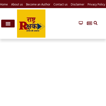
Home
About us
Become an Author
Contact us
Disclaimer
Privacy Policy