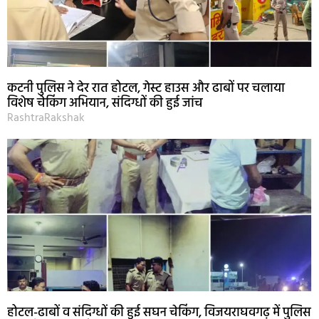
कटनी पुलिस ने देर रात होटल, गेस्ट हाउस और ढाबों पर चलाया
विशेष चेकिंग अभियान, संदिग्धों की हुई जांच
RashtraRakshak
होटल-ढाबों व संदिग्धों की हुई सघन चेकिंग, विजयराघवगढ़ में पुलिस