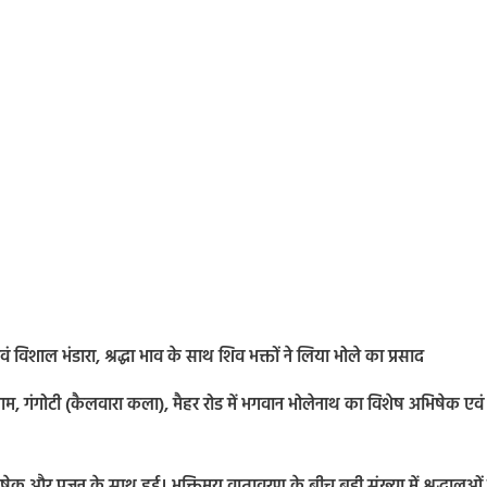
ं विशाल भंडारा, श्रद्धा भाव के साथ शिव भक्तों ने लिया भोले का प्रसाद
ि धाम, गंगोटी (कैलवारा कला), मैहर रोड में भगवान भोलेनाथ का विशेष अभिषेक एवं
 और पूजन के साथ हुई। भक्तिमय वातावरण के बीच बड़ी संख्या में श्रद्धालुओं 