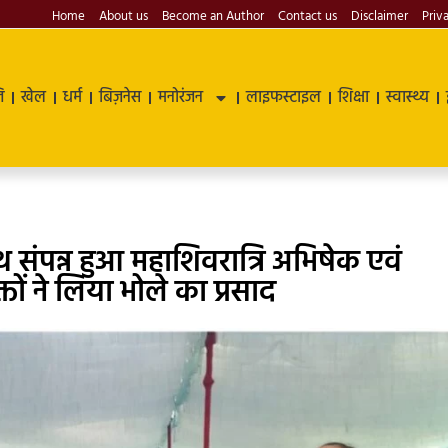
Home
About us
Become an Author
Contact us
Disclaimer
Priv
ि
खेल
धर्म
बिज़नेस
मनोरंजन
लाइफस्टाइल
शिक्षा
स्वास्थ्य
ाथ संपन्न हुआ महाशिवरात्रि अभिषेक एवं
तों ने लिया भोले का प्रसाद