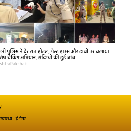
नी पुलिस ने देर रात होटल, गेस्ट हाउस और ढाबों पर चलाया
शेष चेकिंग अभियान, संदिग्धों की हुई जांच
shtraRakshak
y
स्वास्थ्य
ई-पेपर