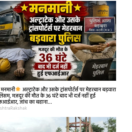
मनमानी
अल्ट्राटेक और उसके ट्रांसपोर्टर्स पर मेहरबान बड़वारा
लिसम, मजदूर की मौत के 36 घंटे बाद भी दर्ज नहीं हुई
फआईआर, जांच का बहाना…
shtraRakshak