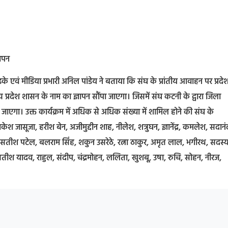
ञापन
के एवं मीडिया प्रभारी अनिल पांडेय ने बताया कि संघ के प्रांतीय आवाहन पर प्रदे
मध्य प्रदेश शासन के नाम का ज्ञापन सौंपा जाएगा। जिसमें संघ कटनी के द्वारा जिला
जाएगा। उक्त कार्यक्रम में अधिक से अधिक संख्या में शामिल होने की संघ के
ेश जासूजा, हरीश बेन, अजीमुद्दीन शाह, नीलेश, शत्रुघन, ज्ञानेंद्र, कमलेश, सदानं
सतीश पटेल, बलराम सिंह, शकुन उसरेठे, रत्ना ठाकुर, अमृत लाल, भगीरथ, सदस
ौर, सतीश यादव, राहुल, संदीप, चंद्रमोहन, ललिता, खुशबू, उषा, रुचि, सोहन, नीरज,