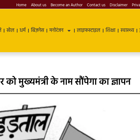
Home
About us
Become an Author
Contact us
Disclaimer
Priv
ि
खेल
धर्म
बिज़नेस
मनोरंजन
लाइफस्टाइल
शिक्षा
स्वास्थ्य
 को मुख्यमंत्री के नाम सौंपेगा का ज्ञापन