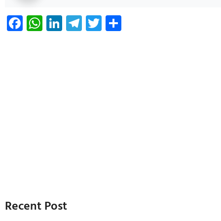
Facebook
WhatsApp
LinkedIn
Telegram
Twitter
Share
Recent Post