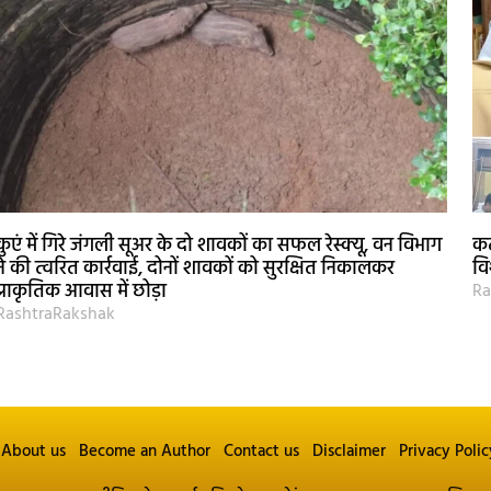
कुएं में गिरे जंगली सूअर के दो शावकों का सफल रेस्क्यू, वन विभाग
कट
ने की त्वरित कार्रवाई, दोनों शावकों को सुरक्षित निकालकर
वि
प्राकृतिक आवास में छोड़ा
Ra
RashtraRakshak
About us
Become an Author
Contact us
Disclaimer
Privacy Polic