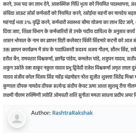
करने, उच्च पद का लाभ देने, आकस्मिक निधि भृत्य को नियमित पदस्थापना, अंशका
संविदा आऊट सोर्स कर्मचारी को नियमित करने, रसोईया बहनों का मानदेय बढ़ाए 
महंगाई भत्ता 3% वृद्धि करने, कर्मचारी स्वास्थ्य बीमा योजना का लाभ दिए जा
दिया जाए, शिक्षा विभाग के कर्मचारियों से उनके पदीय दायित्व के अनुसार कार्य ल
शासन भोपाल के नाम का ज्ञापन डिप्टी कलेक्टर विंकी सिंहमारे कटनी को आज स
उक्त ज्ञापन कार्यक्रम में संघ के पदाधिकारी सदस्य अजय गौतम, सौरभ सिंह, राक
हरीश बैन, रामवतार विश्वकर्मा, ज्ञानेंद्र पांडेय, कमलेश पांडे, शत्रुघन यादव
शकुन उसरेठे रत्ना ठाकुर नकुल यादव प्रभु द्विवेदी राजेश विश्वकर्मा अमृत 
यादव संजीव कोल विजय सिंह महेंद्र चंद्रमोहन नरेश सुजीत शुक्ला जितेंद्र मिश्रा
कुणाल दीपक नामदेव दीपक सत्येन्द्र संदीप केवट ऊषा आशा खुशबू रीना नीलम
लक्ष्मी नीलम रुक्मिणी ज्योति ओमवती शशि सुनीता ममता साधना प्रदीप अमर 
Author:
RashtraRakshak