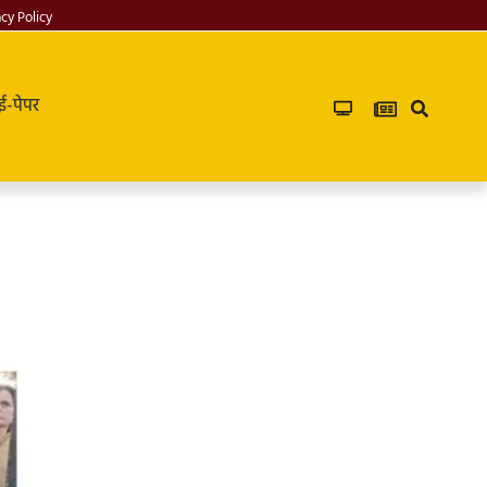
acy Policy
ई-पेपर