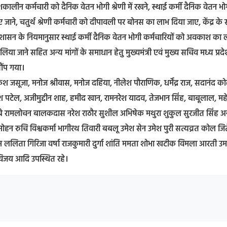
लीन कर्मचारी को दैनिक वेतन भोगी श्रेणी में रखने, स्थाई कर्मी दैनिक वेतन भो
जाने, चतुर्थ श्रेणी कर्मचारी को दीपावली पर बोनस का लाभ दिया जाए, केंद्र के
ने, शासन के नियमानुसार स्थाई कर्मी दैनिक वेतन भोगी कर्मचारियों को अवकाश का 
िया जाने सहित अन्य मांगों के समाधान हेतु मुख्यमंत्री एवं मुख्य सचिव मध्य प्रद
ौंप गया।
ेश जसूजा, मनोज श्रीवास, मनोज दहिया, नीलेश पौराणिक, धर्मेंद्र राज, सदानंद क
, सतीश पटेल, अजीमुद्दीन शाह, हमीद खान, रामनरेश यादव, तेजभान सिंह, बाबूलाल, मह
लाल दुबे रामलोचन बालकदास नरेश राठौर सुशील अभिषेक मथुरा शुकुल सुरजीत सिंह 
 मोहन रुचि विश्वकर्मा भागीरथ तिवारी बबलू उमेश सेन उमेश पुरी सत्यव्रत कोल जितें
 ललिता गिरिजा वर्षा राजकुमारी दुर्गा शांति ममता शोभा खटीक विमला आरती उम
विजय आदि उपस्थित रहे।