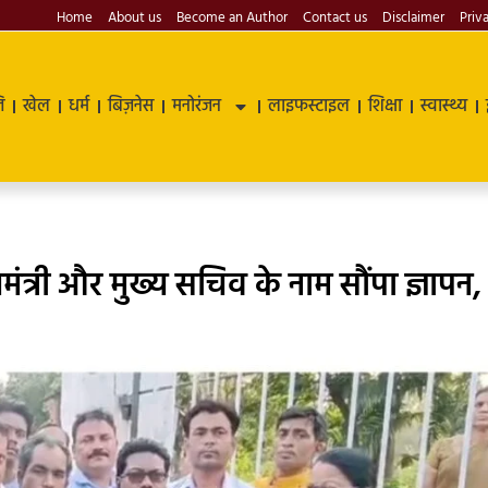
Home
About us
Become an Author
Contact us
Disclaimer
Priv
ि
खेल
धर्म
बिज़नेस
मनोरंजन
लाइफस्टाइल
शिक्षा
स्वास्थ्य
यमंत्री और मुख्य सचिव के नाम सौंपा ज्ञापन,