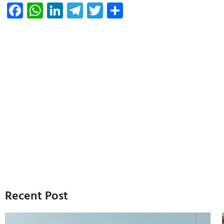
Facebook
WhatsApp
LinkedIn
Telegram
Twitter
Share
Recent Post