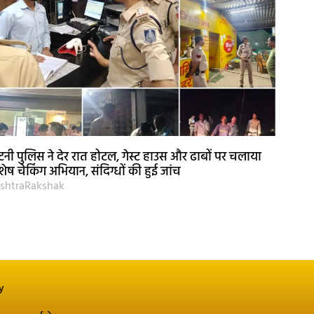
नी पुलिस ने देर रात होटल, गेस्ट हाउस और ढाबों पर चलाया
शेष चेकिंग अभियान, संदिग्धों की हुई जांच
shtraRakshak
y