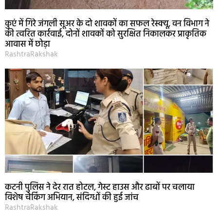
कुएं में गिरे जंगली सूअर के दो शावकों का सफल रेस्क्यू, वन विभाग ने
की त्वरित कार्रवाई, दोनों शावकों को सुरक्षित निकालकर प्राकृतिक
आवास में छोड़ा
RashtraRakshak
कटनी पुलिस ने देर रात होटल, गेस्ट हाउस और ढाबों पर चलाया
विशेष चेकिंग अभियान, संदिग्धों की हुई जांच
RashtraRakshak