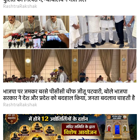
पुलिस की गिरफ्त में, न्यायालय ने भेजा जेल
RashtraRakshak
भाजपा पर जमकर बरसे पीसीसी चीफ जीतू पटवारी, बोले भाजपा
सरकार ने देश और प्रदेश को बदहाल किया, जनता बदलाव चाहती है
RashtraRakshak