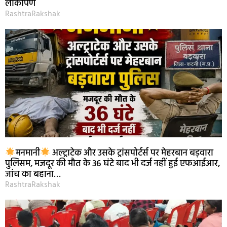
लोकार्पण
RashtraRakshak
मनमानी
अल्ट्राटेक और उसके ट्रांसपोर्टर्स पर मेहरबान बड़वारा
पुलिसम, मजदूर की मौत के 36 घंटे बाद भी दर्ज नहीं हुई एफआईआर,
जांच का बहाना…
RashtraRakshak