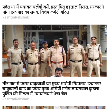
प्रदेश भर में यथावत चलेंगी बसें, प्रस्तावित हड़ताल निरस्त, सरकार ने
मांगा एक माह का समय, विशेष कमेटी गठित
RashtraRakshak
तीन माह से फरार चाकूबाजी का मुख्य आरोपी गिरफ्तार, इन्द्रानगर
चाकूबाजी कांड का फरार मुख्य आरोपी मनीष जायसवाल कुठला
पुलिस की गिरफ्त में, न्यायालय ने भेजा जेल
RashtraRakshak