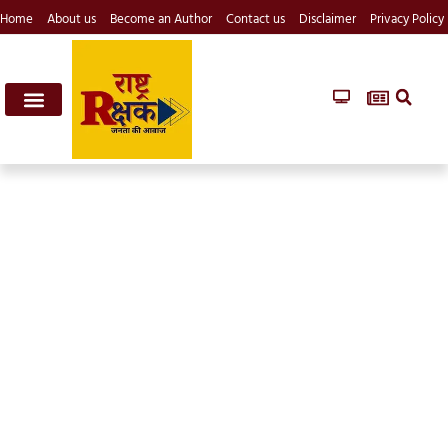
Home
About us
Become an Author
Contact us
Disclaimer
Privacy Policy