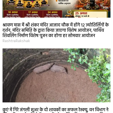
श्रावण मास में श्री शंकर मंदिर आजाद चौक में होंगे 12 ज्योतिर्लिंगों के
दर्शन, मंदिर समिति के द्वारा किया जाएगा विशेष आयोजन, पार्थिव
शिवलिंग निर्माण विशेष पूजन का होगा हर सोमवार आयोजन
RashtraRakshak
कुएं में गिरे जंगली सूअर के दो शावकों का सफल रेस्क्यू, वन विभाग ने