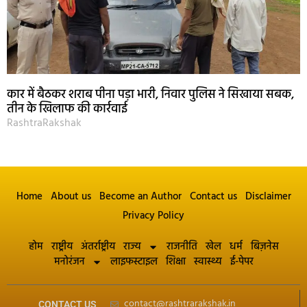
कार में बैठकर शराब पीना पड़ा भारी, निवार पुलिस ने सिखाया सबक,
तीन के खिलाफ की कार्रवाई
RashtraRakshak
Home
About us
Become an Author
Contact us
Disclaimer
Privacy Policy
होम
राष्ट्रीय
अंतर्राष्ट्रीय
राज्य
राजनीति
खेल
धर्म
बिज़नेस
मनोरंजन
लाइफस्टाइल
शिक्षा
स्वास्थ्य
ई-पेपर
contact@rashtrarakshak.in
CONTACT US