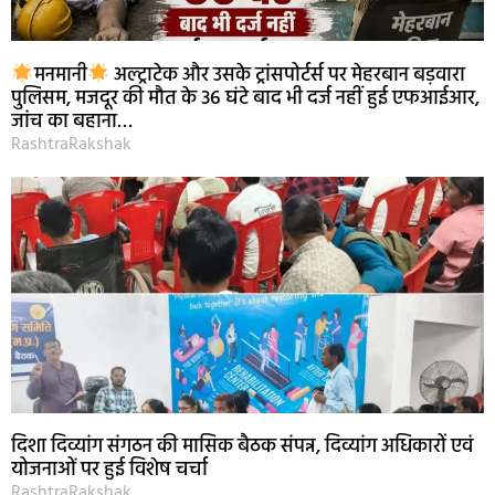
मनमानी
अल्ट्राटेक और उसके ट्रांसपोर्टर्स पर मेहरबान बड़वारा
पुलिसम, मजदूर की मौत के 36 घंटे बाद भी दर्ज नहीं हुई एफआईआर,
जांच का बहाना…
RashtraRakshak
दिशा दिव्यांग संगठन की मासिक बैठक संपन्न, दिव्यांग अधिकारों एवं
योजनाओं पर हुई विशेष चर्चा
RashtraRakshak