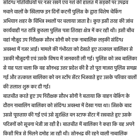
संदिग्ध गतिविधियों पर नजर रखने एवं नशे की हालत में सड़कों पर उपद्रव
मचाने वालों के खिलाफ इन दिनों कटनी पुलिस के द्वारा विशेष चेकिंग
अभियान शहर के विभिन्न स्थलों पर चलाया जाता है। कुछ इसी तरह की जांच
कार्यवाही गत रात्रि कुठला पुलिस पन्ना तिराहा क्षेत्र में कर रही थी। इसी बीच
वहां मौजूद उप निरीक्षक सौरभ सोनी को एक नाबालिक लड़की संदिग्ध
अवस्था में नजर आई। मामले की गंभीरता को देखते हुए तत्काल बालिका से
उसकी मौजूदगी एवं उसके विषय में जानकारी ली गई। पुलिस को जब बालिका
से यह पता चला कि वह सोनभद्र उत्तर प्रदेश की है तो पूरा माजरा पुलिस समझ
गई और तत्काल बालिका को वन स्टॉप सेंटर भिजवाते हुए उसके परिवार वालों
की तलाश शुरू कर दी गई।
बातचीत करते हुए उप निरीक्षक सौरभ सोनी ने बताया कि वाहन चेकिंग के
दौरान नाबालिग बालिका को संदिग्ध अवस्था में देखा गया था। जिसके बाद
उससे पूछताछ की गई एवं उसे सुरक्षित वन स्टाफ सेंटर में रखवाते हुए उसके
परिजनों को सूचना भेजी जा रही है। बातचीत में बालिका ने कहा कि वह अपने
किसी मित्र से मिलने दमोह जा रही थी। सोनभद्र की रहने वाली नाबालिक