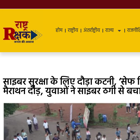
होम
राष्ट्रीय
अंतर्राष्ट्रीय
राज्य
राजनीत
साइबर सुरक्षा के लिए दौड़ा कटनी, ‘से
मैराथन दौड़, युवाओं ने साइबर ठगी से ब