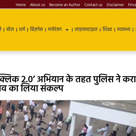
Home
About us
Become an Author
Contact us
Disclaimer
Priv
ि
खेल
धर्म
बिज़नेस
मनोरंजन
लाइफस्टाइल
शिक्षा
स्वास्थ्य
फ क्लिक 2.0’ अभियान के तहत पुलिस ने कर
चाव का लिया संकल्प