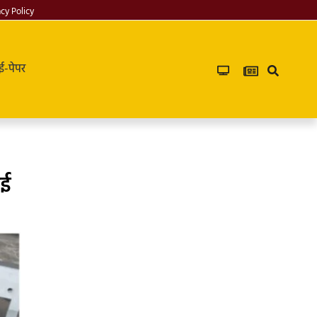
acy Policy
ई-पेपर
ाई
Infoverse
Academy