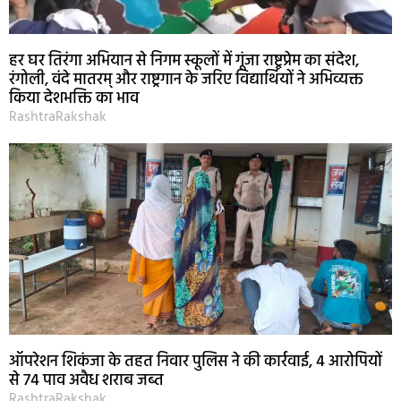
हर घर तिरंगा अभियान से निगम स्कूलों में गूंजा राष्ट्रप्रेम का संदेश,
रंगोली, वंदे मातरम् और राष्ट्रगान के जरिए विद्यार्थियों ने अभिव्यक्त
किया देशभक्ति का भाव
RashtraRakshak
ऑपरेशन शिकंजा के तहत निवार पुलिस ने की कार्रवाई, 4 आरोपियों
से 74 पाव अवैध शराब जब्त
RashtraRakshak