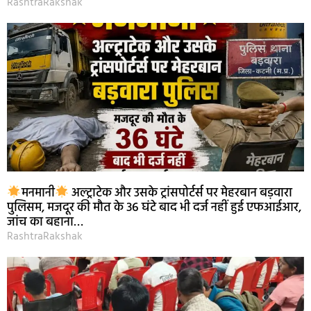
RashtraRakshak
मनमानी
अल्ट्राटेक और उसके ट्रांसपोर्टर्स पर मेहरबान बड़वारा
पुलिसम, मजदूर की मौत के 36 घंटे बाद भी दर्ज नहीं हुई एफआईआर,
जांच का बहाना…
RashtraRakshak