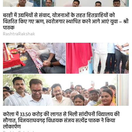
बरही में उद्यमियों से संवाद, योजनाओं के तहत हितग्राहियों को
वितरित किए गए ऋण, स्वरोजगार स्थापित करने आगे आएं युवा – श्री
पाठक
RashtraRakshak
करेला में 33.50 करोड़ की लागत से मिली सांदीपनी विद्यालय की
सौगात, विजयराघवगढ़ विधायक संजय सत्येंद्र पाठक ने किया
लोकार्पण