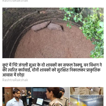
RashtraRakshak
कुएं में गिरे जंगली सूअर के दो शावकों का सफल रेस्क्यू, वन विभाग ने
की त्वरित कार्रवाई, दोनों शावकों को सुरक्षित निकालकर प्राकृतिक
आवास में छोड़ा
RashtraRakshak