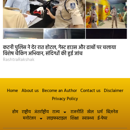
कटनी पुलिस ने देर रात होटल, गेस्ट हाउस और ढाबों पर चलाया
विशेष चेकिंग अभियान, संदिग्धों की हुई जांच
RashtraRakshak
Home
About us
Become an Author
Contact us
Disclaimer
Privacy Policy
होम
राष्ट्रीय
अंतर्राष्ट्रीय
राज्य
राजनीति
खेल
धर्म
बिज़नेस
मनोरंजन
लाइफस्टाइल
शिक्षा
स्वास्थ्य
ई-पेपर