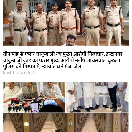
तीन माह से फरार चाकूबाजी का मुख्य आरोपी गिरफ्तार, इन्द्रानगर
चाकूबाजी कांड का फरार मुख्य आरोपी मनीष जायसवाल कुठला
पुलिस की गिरफ्त में, न्यायालय ने भेजा जेल
RashtraRakshak