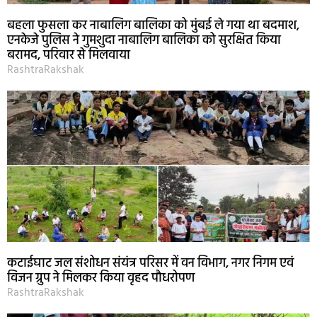
बहला फुसला कर नाबालिग बालिका को मुंबई ले गया था बदमाश,
एनकेजे पुलिस ने गुमशुदा नाबालिग बालिका को सुरक्षित किया
बरामद, परिवार से मिलवाया
RashtraRakshak
कटाईघाट जल संशोधन संयंत्र परिसर में वन विभाग, नगर निगम एवं
विजन ग्रुप ने मिलकर किया वृहद पौधरोपण
RashtraRakshak