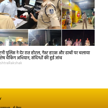
नी पुलिस ने देर रात होटल, गेस्ट हाउस और ढाबों पर चलाया
शेष चेकिंग अभियान, संदिग्धों की हुई जांच
shtraRakshak
y