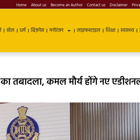
Home
About us
Become an Author
Contact us
Disclaimer
Priv
ि
खेल
धर्म
बिज़नेस
मनोरंजन
लाइफस्टाइल
शिक्षा
स्वास्थ्य
 का तबादला, कमल मौर्य होंगे नए एडीशन