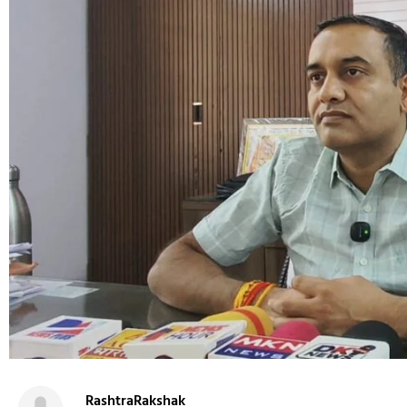
RashtraRakshak