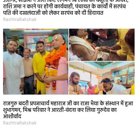
उजागर, सीईओ ने जारी किए लगभग 14 लाख की वसूली के आदेश,
राशि जमा न करने पर होगी कार्यवाही, पंचायत के कार्यों में सरपंच
पति की दखलंदाजी को लेकर सरपंच को दी हिदायत
RashtraRakshak
राजगुरु बदरी प्रपन्नाचार्य महाराज जी का राजा भैया के संस्थान में हुआ
शुभागमन, मिश्र परिवार ने आरती-वंदना कर लिया गुरुदेव का
आशीर्वाद
RashtraRakshak