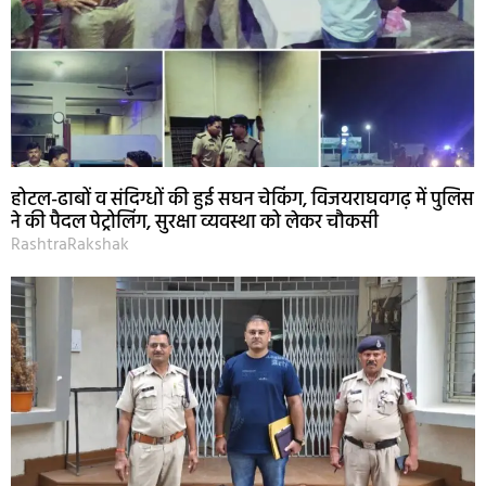
होटल-ढाबों व संदिग्धों की हुई सघन चेकिंग, विजयराघवगढ़ में पुलिस
ने की पैदल पेट्रोलिंग, सुरक्षा व्यवस्था को लेकर चौकसी
RashtraRakshak