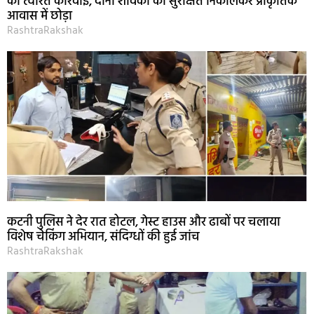
की त्वरित कार्रवाई, दोनों शावकों को सुरक्षित निकालकर प्राकृतिक
आवास में छोड़ा
RashtraRakshak
कटनी पुलिस ने देर रात होटल, गेस्ट हाउस और ढाबों पर चलाया
विशेष चेकिंग अभियान, संदिग्धों की हुई जांच
RashtraRakshak