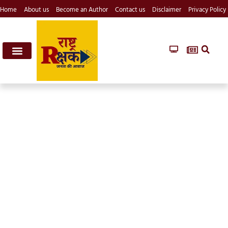
Home
About us
Become an Author
Contact us
Disclaimer
Privacy Policy