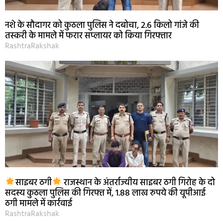
नशे के सौदागर को कुठला पुलिस ने दबोचा, 2.6 किलो गांजे की
तस्करी के मामले में फरार सप्लायर को किया गिरफ्तार
RashtraRakshak
साइबर ठगी
राजस्थान के अंतर्राज्यीय साइबर ठगी गिरोह के दो
सदस्य कुठला पुलिस की गिरफ्त में, 1.88 लाख रुपये की यूपीआई
ठगी मामले में कार्रवाई
RashtraRakshak