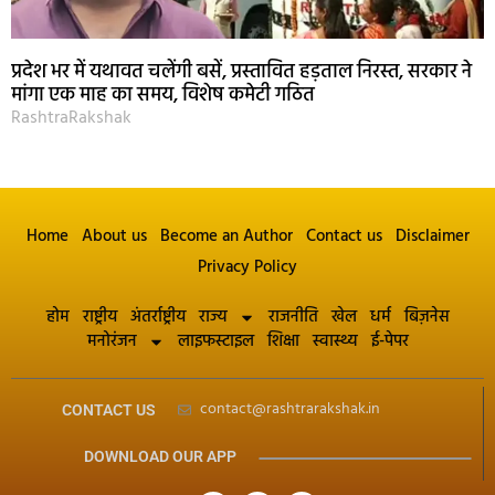
प्रदेश भर में यथावत चलेंगी बसें, प्रस्तावित हड़ताल निरस्त, सरकार ने
मांगा एक माह का समय, विशेष कमेटी गठित
RashtraRakshak
Home
About us
Become an Author
Contact us
Disclaimer
Privacy Policy
होम
राष्ट्रीय
अंतर्राष्ट्रीय
राज्य
राजनीति
खेल
धर्म
बिज़नेस
मनोरंजन
लाइफस्टाइल
शिक्षा
स्वास्थ्य
ई-पेपर
contact@rashtrarakshak.in
CONTACT US
DOWNLOAD OUR APP