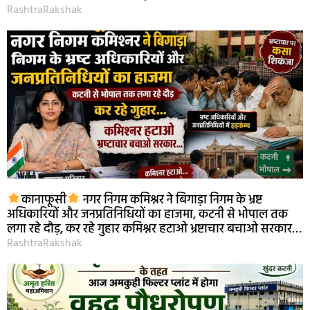
RashtraRakshak
कानाफूसी
नगर निगम कमिश्नर ने बिगाड़ा निगम के भ्रष्ट
अधिकारियों और जनप्रतिनिधियों का हाजमा, कटनी से भोपाल तक
लगा रहे दौड़, कर रहे गुहार कमिश्नर हटाओ भ्रष्टाचार बचाओ सरकार…
RashtraRakshak