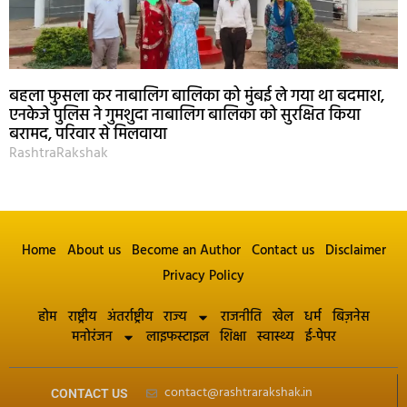
बहला फुसला कर नाबालिग बालिका को मुंबई ले गया था बदमाश,
एनकेजे पुलिस ने गुमशुदा नाबालिग बालिका को सुरक्षित किया
बरामद, परिवार से मिलवाया
RashtraRakshak
Home
About us
Become an Author
Contact us
Disclaimer
Privacy Policy
होम
राष्ट्रीय
अंतर्राष्ट्रीय
राज्य
राजनीति
खेल
धर्म
बिज़नेस
मनोरंजन
लाइफस्टाइल
शिक्षा
स्वास्थ्य
ई-पेपर
contact@rashtrarakshak.in
CONTACT US