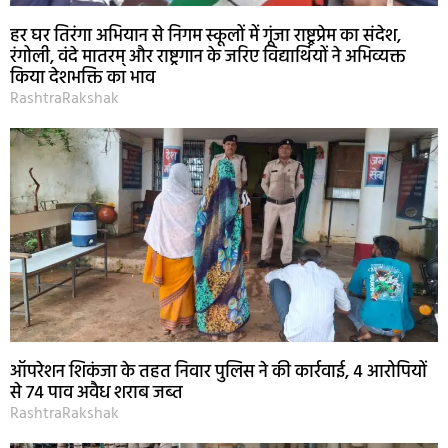
हर घर तिरंगा अभियान से निगम स्कूलों में गूंजा राष्ट्रप्रेम का संदेश,
रंगोली, वंदे मातरम् और राष्ट्रगान के जरिए विद्यार्थियों ने अभिव्यक्त
किया देशभक्ति का भाव
RashtraRakshak
ऑपरेशन शिकंजा के तहत निवार पुलिस ने की कार्रवाई, 4 आरोपियों
से 74 पाव अवैध शराब जब्त
RashtraRakshak