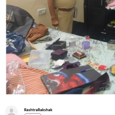
RashtraRakshak