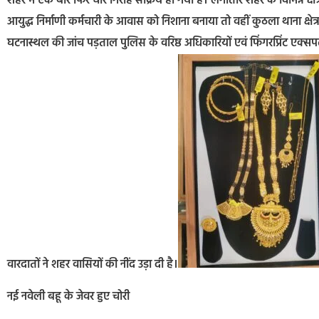
शहर में एक बार फिर चोर गिरोह सक्रिय हो गया है। लगातार शहर के विभिन्न क्षेत्रों मे
आयुद्ध निर्माणी कर्मचारी के आवास को निशाना बनाया तो वहीं कुठला थाना क्ष
घटनास्थल की जांच पड़ताल पुलिस के वरिष्ठ अधिकारियों एवं फिंगरप्रिंट एक्सप
वारदातों ने शहर वासियों की नींद उड़ा दी है।
नई नवेली बहू के जेवर हुए चोरी