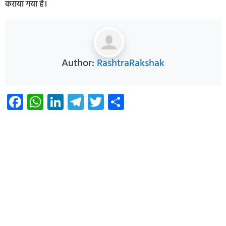
कराया गया है।
Author:
RashtraRakshak
Facebook
WhatsApp
LinkedIn
Telegram
Twitter
Share