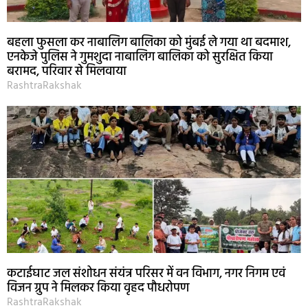
बहला फुसला कर नाबालिग बालिका को मुंबई ले गया था बदमाश,
एनकेजे पुलिस ने गुमशुदा नाबालिग बालिका को सुरक्षित किया
बरामद, परिवार से मिलवाया
RashtraRakshak
कटाईघाट जल संशोधन संयंत्र परिसर में वन विभाग, नगर निगम एवं
विजन ग्रुप ने मिलकर किया वृहद पौधरोपण
RashtraRakshak