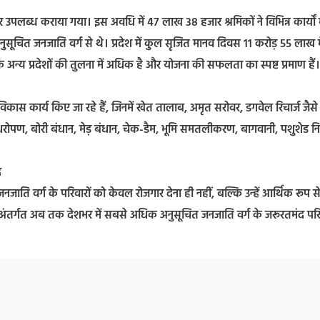
र उपलब्ध कराया गया। इस अवधि में 47 लाख 38 हजार श्रमिकों ने विभिन्न कार्यों म
ुसूचित जनजाति वर्ग से थे। प्रदेश में कुल सृजित मानव दिवस 11 करोड़ 55 लाख मे
न्य प्रदेशों की तुलना में अधिक है और योजना की सफलता का स्पष्ट प्रमाण हैं।
क विकास कार्य किए जा रहे हैं, जिनमें खेत तालाब, अमृत सरोवर, डगवेल रिचार्ज जैसे
पौधरोपण, बोरी बंधान, मेड़ बंधान, चेक-डैम, भूमि समतलीकरण, बागवानी, पशुशेड नि
ध
नजाति वर्ग के परिवारों को केवल रोजगार देना ही नहीं, बल्कि उन्हें आर्थिक रूप स
ा के अंतर्गत अब तक देशभर में सबसे अधिक अनुसूचित जनजाति वर्ग के जरूरतमंद परि