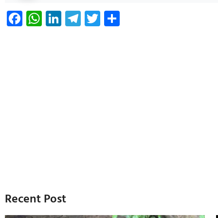
Facebook
WhatsApp
LinkedIn
Telegram
Twitter
Share
Recent Post