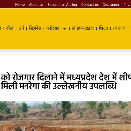
Home
About us
Become an Author
Contact us
Disclaimer
Priv
ि
खेल
धर्म
बिज़नेस
मनोरंजन
लाइफस्टाइल
शिक्षा
स्वास्थ्य
 रोजगार दिलाने में मध्यप्रदेश देश में शीर्
 में मिली मनरेगा की उल्लेखनीय उपलब्धि