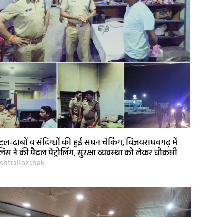
टल-ढाबों व संदिग्धों की हुई सघन चेकिंग, विजयराघवगढ़ में
लिस ने की पैदल पेट्रोलिंग, सुरक्षा व्यवस्था को लेकर चौकसी
shtraRakshak