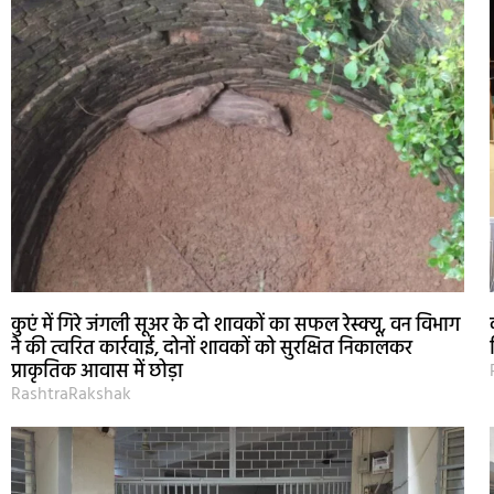
कुएं में गिरे जंगली सूअर के दो शावकों का सफल रेस्क्यू, वन विभाग
ने की त्वरित कार्रवाई, दोनों शावकों को सुरक्षित निकालकर
प्राकृतिक आवास में छोड़ा
RashtraRakshak