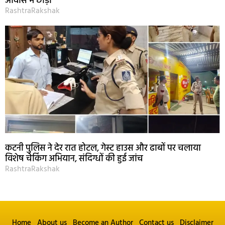
आवास में छोड़ा
RashtraRakshak
कटनी पुलिस ने देर रात होटल, गेस्ट हाउस और ढाबों पर चलाया
विशेष चेकिंग अभियान, संदिग्धों की हुई जांच
RashtraRakshak
Home
About us
Become an Author
Contact us
Disclaimer