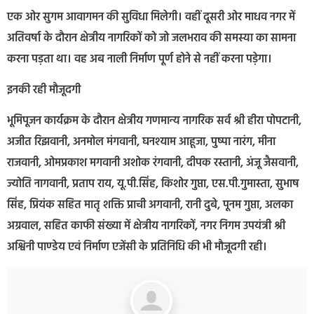
एक ओर सुगम आवागमन की सुविधा मिलेगी। वहीं दूसरी ओर माधव नगर में
अतिवर्षा के दौरान क्षेत्रीय नागरिकों को जो जलभराव की समस्या का सामना
करना पड़ता था। वह अब नाली निर्माण पूर्ण होने से नहीं करना पड़ेगा।
इनकी रही मौजूदगी
भूमिपूजन कार्यक्रम के दौरान क्षेत्रीय गणमान्य नागरिक सर्व श्री हीरा पोपटानी,
अजीत रिझवानी, अनमोल मंगवानी, घनश्याम आहूजा, पुष्पा नारंग, मीना
राजवानी, ओमप्रकाश मगवानी अशोक रंगवानी, दीपक रस्तानी, अंजू जैसवानी,
ज्योति नागवानी, प्रताप राय, यू.पी.सिंह, किशोर गुप्ता, एस.पी.गुमास्ता, सुभाष
सिंह, प्रियंक सहित मातृ शक्ति प्राची अगवानी, रानी दुबे, पूनम गुप्ता, अलका
अग्रवाल, सहित काफी संख्या में क्षेत्रीय नागरिकों, नगर निगम उपयंत्री श्री
अश्विनी पाण्डेय एवं निर्माण एजेंसी के प्रतिनिधि की भी मौजूदगी रही।