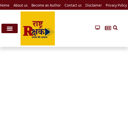
Home
About us
Become an Author
Contact us
Disclaimer
Privacy Policy