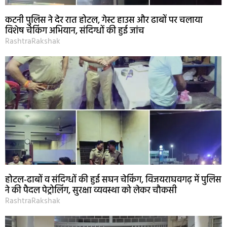
कटनी पुलिस ने देर रात होटल, गेस्ट हाउस और ढाबों पर चलाया
विशेष चेकिंग अभियान, संदिग्धों की हुई जांच
RashtraRakshak
होटल-ढाबों व संदिग्धों की हुई सघन चेकिंग, विजयराघवगढ़ में पुलिस
ने की पैदल पेट्रोलिंग, सुरक्षा व्यवस्था को लेकर चौकसी
RashtraRakshak