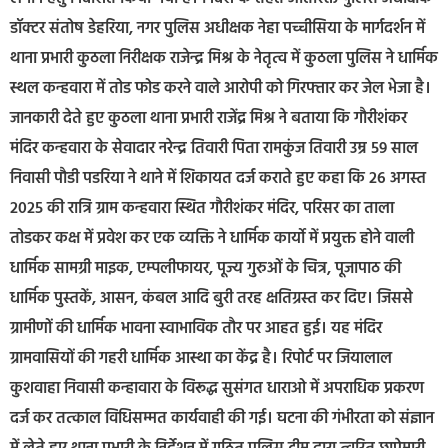
डॉक्टर संतोष डेहरिया, नगर पुलिस अधीक्षक नेहा पच्चीसिया के मार्गदर्शन में
थाना प्रभारी कुठला निरीक्षक राजेन्द्र मिश्र के नेतृत्व में कुठला पुलिस ने धार्मिक
स्थल कन्हवारा में तोड फोड करने वाले आरोपी को गिरफ्तार कर जेल भेजा है।
जानकारी देते हुए कुठला थाना प्रभारी राजेंद्र मिश्र ने बताया कि गौरीशंकर
मंदिर कन्हवारा के सेवादार नरेन्द्र तिवारी पिता रामकुंज तिवारी उम्र 59 साल
निवासी पौडी पडरिया ने थाने में शिकायत दर्ज कराते हुए कहा कि 26 अगस्त
2025 की रात्रि ग्राम कन्हवारा स्थित गौरीशंकर मंदिर, परिसर का ताला
तोडकर कक्ष में प्रवेश कर एक व्यक्ति ने धार्मिक कार्यो में प्रयुक्त होने वाली
धार्मिक सामग्री माइक, एम्पलीफायर, पूज्य गुरुओं के चित्र, पूजापाठ की
धार्मिक पुस्तकें, आसन, कंबल आदि बुरी तरह क्षतिग्रस्त कर दिए। जिससे
ग्रामीणों की धार्मिक भावना स्वाभाविक तौर पर आहत हुई। यह मंदिर
ग्रामवासियों की गहरी धार्मिक आस्था का केंद्र है। रिपोर्ट पर जियालाल
कुशवाहा निवासी कन्हावारा के विरूद्ध सुसंगत धाराओ में अपराधिक प्रकरण
दर्ज कर तत्काल विधिसम्मत कार्यवाही की गई। घटना की गंभीरता को संज्ञान