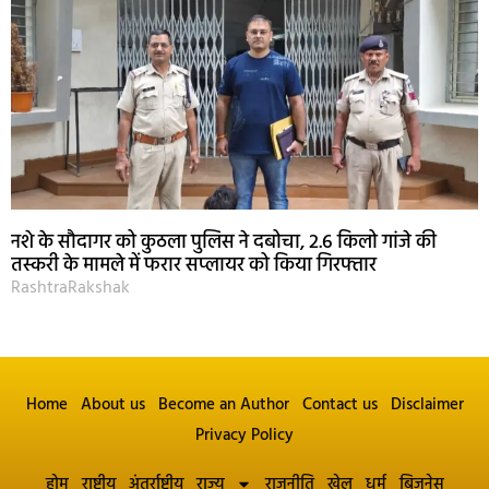
नशे के सौदागर को कुठला पुलिस ने दबोचा, 2.6 किलो गांजे की
तस्करी के मामले में फरार सप्लायर को किया गिरफ्तार
RashtraRakshak
Home
About us
Become an Author
Contact us
Disclaimer
Privacy Policy
होम
राष्ट्रीय
अंतर्राष्ट्रीय
राज्य
राजनीति
खेल
धर्म
बिज़नेस