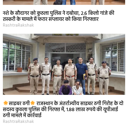
नशे के सौदागर को कुठला पुलिस ने दबोचा, 2.6 किलो गांजे की
तस्करी के मामले में फरार सप्लायर को किया गिरफ्तार
RashtraRakshak
साइबर ठगी
राजस्थान के अंतर्राज्यीय साइबर ठगी गिरोह के दो
सदस्य कुठला पुलिस की गिरफ्त में, 1.88 लाख रुपये की यूपीआई
ठगी मामले में कार्रवाई
RashtraRakshak