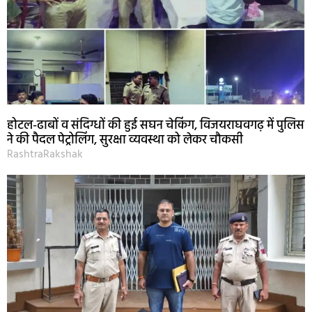
होटल-ढाबों व संदिग्धों की हुई सघन चेकिंग, विजयराघवगढ़ में पुलिस
ने की पैदल पेट्रोलिंग, सुरक्षा व्यवस्था को लेकर चौकसी
RashtraRakshak