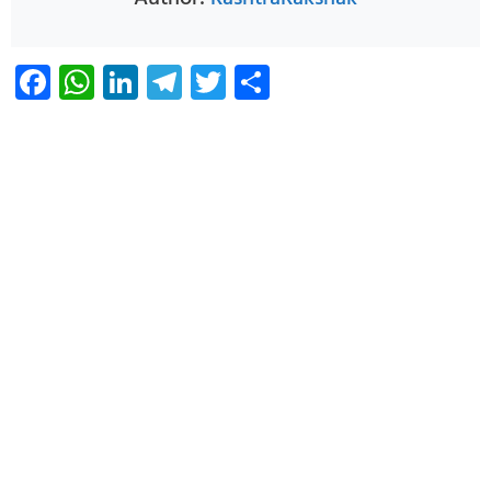
Facebook
WhatsApp
LinkedIn
Telegram
Twitter
Share
Infoverse Academy