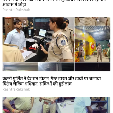
आवास में छोड़ा
RashtraRakshak
कटनी पुलिस ने देर रात होटल, गेस्ट हाउस और ढाबों पर चलाया
विशेष चेकिंग अभियान, संदिग्धों की हुई जांच
RashtraRakshak