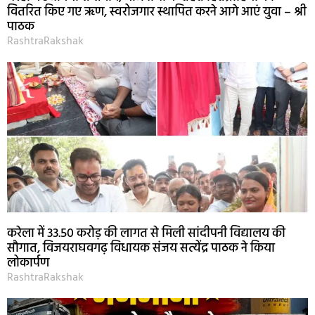
वितरित किए गए ऋण, स्वरोजगार स्थापित करने आगे आएं युवा – श्री
पाठक
RashtraRakshak
करेला में 33.50 करोड़ की लागत से मिली सांदीपनी विद्यालय की
सौगात, विजयराघवगढ़ विधायक संजय सत्येंद्र पाठक ने किया
लोकार्पण
RashtraRakshak