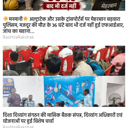
मनमानी
अल्ट्राटेक और उसके ट्रांसपोर्टर्स पर मेहरबान बड़वारा
पुलिसम, मजदूर की मौत के 36 घंटे बाद भी दर्ज नहीं हुई एफआईआर,
जांच का बहाना…
RashtraRakshak
दिशा दिव्यांग संगठन की मासिक बैठक संपन्न, दिव्यांग अधिकारों एवं
योजनाओं पर हुई विशेष चर्चा
RashtraRakshak