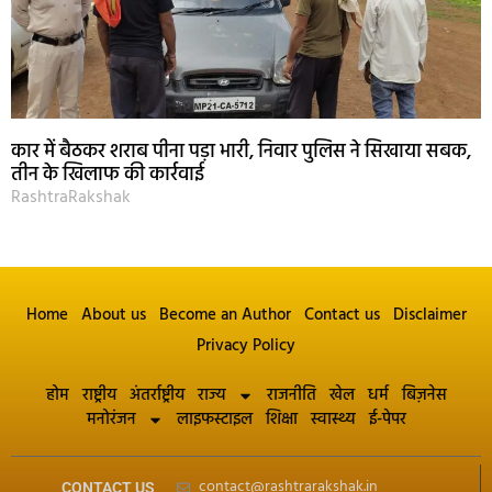
कार में बैठकर शराब पीना पड़ा भारी, निवार पुलिस ने सिखाया सबक,
तीन के खिलाफ की कार्रवाई
RashtraRakshak
Home
About us
Become an Author
Contact us
Disclaimer
Privacy Policy
होम
राष्ट्रीय
अंतर्राष्ट्रीय
राज्य
राजनीति
खेल
धर्म
बिज़नेस
मनोरंजन
लाइफस्टाइल
शिक्षा
स्वास्थ्य
ई-पेपर
contact@rashtrarakshak.in
CONTACT US