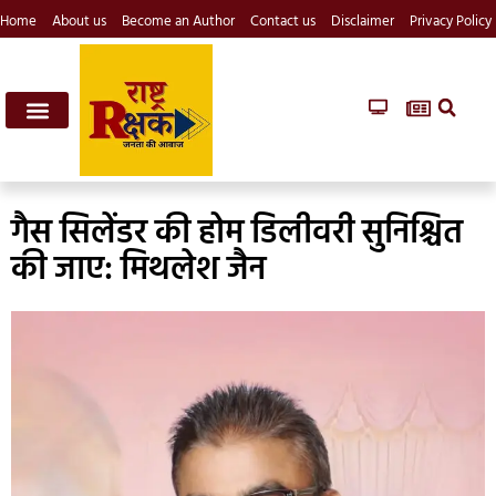
Home
About us
Become an Author
Contact us
Disclaimer
Privacy Policy
गैस सिलेंडर की होम डिलीवरी सुनिश्चित
की जाए: मिथलेश जैन