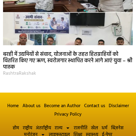
बरही में उद्यमियों से संवाद, योजनाओं के तहत हितग्राहियों को
वितरित किए गए ऋण, स्वरोजगार स्थापित करने आगे आएं युवा – श्री
पाठक
RashtraRakshak
Home
About us
Become an Author
Contact us
Disclaimer
Privacy Policy
होम
राष्ट्रीय
अंतर्राष्ट्रीय
राज्य
राजनीति
खेल
धर्म
बिज़नेस
मनोरंजन
लाइफस्टाइल
शिक्षा
स्वास्थ्य
ई-पेपर