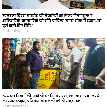
स्वतंत्रता दिवस समारोह की तैयारियों को लेकर निगमायुक्त ने
अधिकारियों-कर्मचारियों को सौंपे दायित्व, समय-सीमा में व्यवस्थाएं
पूर्ण करने दिए निर्देश
RashtraRakshak
स्वच्छता नियमों की अनदेखी पर निगम सख्त, लगाया 6,500 रूपये
का स्पॉट फाइन, प्रतिष्ठान संचालकों को दी समझाइश
RashtraRakshak