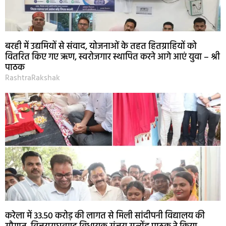
बरही में उद्यमियों से संवाद, योजनाओं के तहत हितग्राहियों को
वितरित किए गए ऋण, स्वरोजगार स्थापित करने आगे आएं युवा – श्री
पाठक
RashtraRakshak
करेला में 33.50 करोड़ की लागत से मिली सांदीपनी विद्यालय की