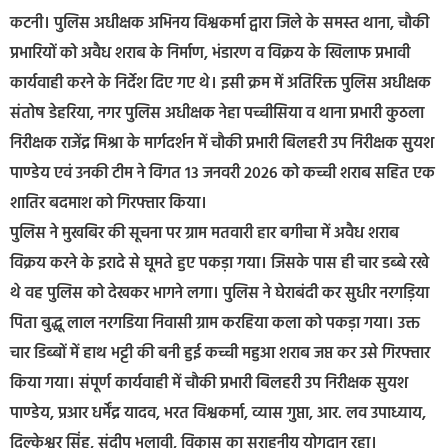
कटनी। पुलिस अधीक्षक अभिनय विश्वकर्मा द्वारा जिले के समस्त थाना, चौकी
प्रभारियों को अवैध शराब के निर्माण, भंडारण व विक्रय के खिलाफ प्रभावी
कार्यवाही करने के निर्देश दिए गए थे। इसी क्रम में अतिरिक्त पुलिस अधीक्षक
संतोष डेहरिया, नगर पुलिस अधीक्षक नेहा पच्चीसिया व थाना प्रभारी कुठला
निरीक्षक राजेंद्र मिश्रा के मार्गदर्शन में चौकी प्रभारी बिलहरी उप निरीक्षक सुयश
पाण्डेय एवं उनकी टीम ने विगत 13 जनवरी 2026 को कच्ची शराब सहित एक
शातिर बदमाश को गिरफ्तार किया।
पुलिस ने मुखबिर की सूचना पर ग्राम मतवारी हार बगीचा में अवैध शराब
विक्रय करने के इरादे से घूमते हुए पकड़ा गया। जिसके पास ही चार डब्बे रखे
थे वह पुलिस को देखकर भागने लगा। पुलिस ने घेराबंदी कर सुधीर नरगड़िया
पिता बुद्धू लाल नरगडिया निवासी ग्राम करहिया कला को पकड़ा गया। उक्त
चार डिब्बों में हाथ भट्टी की बनी हुई कच्ची महुआ शराब जप्त कर उसे गिरफ्तार
किया गया। संपूर्ण कार्यवाही में चौकी प्रभारी बिलहरी उप निरीक्षक सुयश
पाण्डेय, प्रआर धर्मेंद्र यादव, भरत विश्वकर्मा, व्यास गुप्ता, आर. लव उपाध्याय,
दिल्केश्वर सिंह, संदीप भलावी, विकास का सराहनीय योगदान रहा।