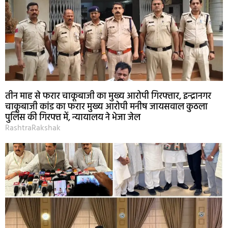
तीन माह से फरार चाकूबाजी का मुख्य आरोपी गिरफ्तार, इन्द्रानगर
चाकूबाजी कांड का फरार मुख्य आरोपी मनीष जायसवाल कुठला
पुलिस की गिरफ्त में, न्यायालय ने भेजा जेल
RashtraRakshak