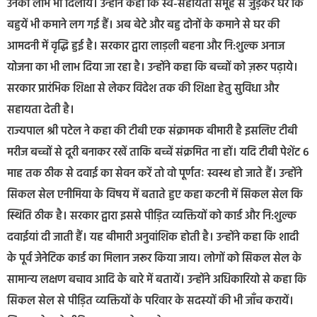
उनका लाभ भी दिलायें। उन्होंने कहा कि स्व-सहायता समूह से जुड़कर घर कि
बहुयें भी कमाने लग गई हैं। अब बेटे और बहु दोनों के कमाने से घर की
आमदनी में वृद्धि हुई है। सरकार द्वारा लाड़ली बहना और नि:शुल्‍क अनाज
योजना का भी लाभ दिया जा रहा है। उन्होंने कहा कि बच्चों को ज़रूर पढ़ाये।
सरकार प्रारंभिक शिक्षा से लेकर विदेश तक की शिक्षा हेतु सुविधा और
सहायता देती है।
राज्यपाल श्री पटेल ने कहा की टीबी एक संक्रामक बीमारी है इसलिए टीबी
मरीज बच्चों से दूरी बनाकर रखें ताकि बच्चें संक्रमित ना हों। यदि टीबी पेशेंट 6
माह तक ठीक से दवाई का सेवन करें तो वो पूर्णतः स्वस्थ हो जाते हैं। उन्होंने
सिकल सेल एनीमिया के विषय में बताते हुए कहा कटनी में सिकल सेल कि
स्थिति ठीक है। सरकार द्वारा इससे पीड़ित व्यक्तियों को कार्ड और नि:शुल्‍क
दवाईयां दी जाती हैं। यह बीमारी अनुवांशिक होती है। उन्‍होंने कहा कि शादी
के पूर्व जेनेटिक कार्ड का मिलान जरूर किया जाय। लोगों को सिकल सेल के
सामान्‍य लक्षण बचाव आदि के बारे में बतायें। उन्होंने अधिकारियो से कहा कि
सिकल सेल से पीड़ित व्यक्तियों के परिवार के सदस्यों की भी जाँच करायें।