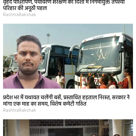
वृहद पौधरोपण, पर्यावरण संरक्षण की दिशा में निगमायुक्त तपस्या
परिहार की अनूठी पहल
RashtraRakshak
प्रदेश भर में यथावत चलेंगी बसें, प्रस्तावित हड़ताल निरस्त, सरकार ने
मांगा एक माह का समय, विशेष कमेटी गठित
RashtraRakshak