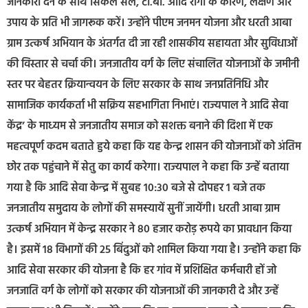
जानकारी देने के साथ सिकल सेल, टी.बी. आदि रोगों के कारण, लक्षण और
उपाय के प्रति भी जागरूक करें। उन्होंने पीएम जनमन योजना और धरती आबा
ग्राम उत्कर्ष अभियान के अंतर्गत दी जा रही शासकीय सहायता और सुविधाओं
की विस्तार से चर्चा की। जनजातीय वर्ग के लिए संचालित योजनाओं के जमीनी
स्तर पर बेहतर क्रियान्वयन के लिए सरकार के साथ जनप्रतिनिधि और
सामाजिक कार्यकर्ता भी सक्रिय सहभागिता निभाएं। राज्यपाल ने आदि सेवा
केंद्र’ के माध्‍यम से जनजातीय समाज को सशक्त बनाने की दिशा में एक
महत्वपूर्ण कदम बताते हुये कहा कि यह केन्‍द्र शासन की योजनाओं को अंतिम
छोर तक पहुंचाने में सेतु का कार्य करेगा। राज्‍यपाल ने कहा कि उन्‍हें बताया
गया है कि आदि सेवा केन्‍द्र में सुबह 10:30 बजे से दोपहर 1 बजे तक
जनजातीय समुदाय के लोगों की समस्‍यायें सुनीं जायेंगी। धरती आबा ग्राम
उत्कर्ष अभियान में केन्द्र सरकार ने 80 हजार करोड़ रूपये का प्रावधान किया
है। इसमें 18 विभागों की 25 बिंदुओं को शामिल किया गया है। उन्‍होंने कहा कि
आदि सेवा सरकार की योजना है कि हर गांव में प्रशिक्षित कर्मचारी हों जो
जनजाति वर्ग के लोगों को सरकार की योजनाओं की जानकारी दे और उन्हें