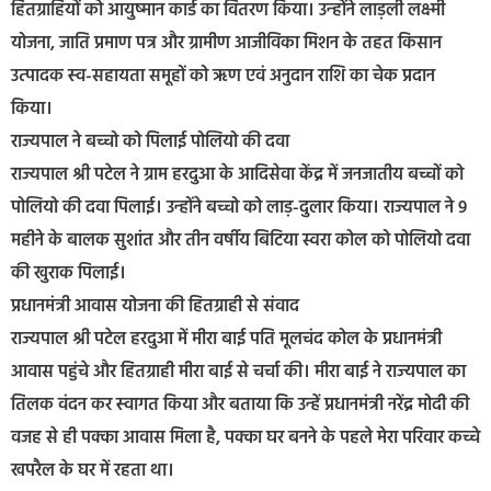
हितग्राहियों को आयुष्‍मान कार्ड का वितरण किया। उन्‍होंने लाड़ली लक्ष्‍मी
योजना, जाति प्रमाण पत्र और ग्रामीण आजीविका मिशन के तहत किसान
उत्‍पादक स्‍व-सहायता समूहों को ऋण एवं अनुदान राशि का चेक प्रदान
किया।
राज्यपाल ने बच्चो को पिलाई पोलियो की दवा
राज्यपाल श्री पटेल ने ग्राम हरदुआ के आदिसेवा केंद्र में जनजातीय बच्चों को
पोलियो की दवा पिलाई। उन्होंने बच्चो को लाड़-दुलार किया। राज्यपाल ने 9
महीने के बालक सुशांत और तीन वर्षीय बिटिया स्वरा कोल को पोलियो दवा
की खुराक पिलाई।
प्रधानमंत्री आवास योजना की हितग्राही से संवाद
राज्यपाल श्री पटेल हरदुआ में मीरा बाई पति मूलचंद कोल के प्रधानमंत्री
आवास पहुंचे और हितग्राही मीरा बाई से चर्चा की। मीरा बाई ने राज्‍यपाल का
तिलक वंदन कर स्‍वागत किया और बताया कि उन्हें प्रधानमंत्री नरेंद्र मोदी की
वजह से ही पक्का आवास मिला है, पक्का घर बनने के पहले मेरा परिवार कच्चे
खपरैल के घर में रहता था।