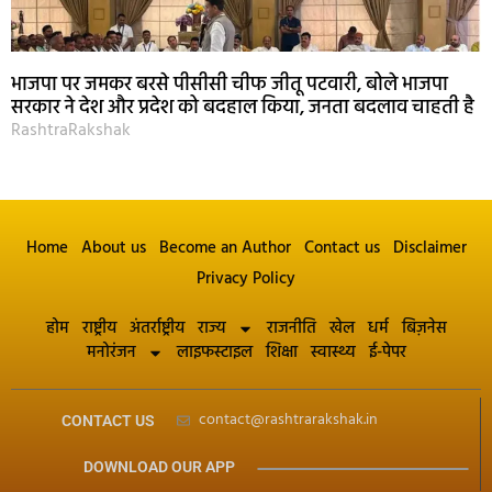
भाजपा पर जमकर बरसे पीसीसी चीफ जीतू पटवारी, बोले भाजपा
सरकार ने देश और प्रदेश को बदहाल किया, जनता बदलाव चाहती है
RashtraRakshak
Home
About us
Become an Author
Contact us
Disclaimer
Privacy Policy
होम
राष्ट्रीय
अंतर्राष्ट्रीय
राज्य
राजनीति
खेल
धर्म
बिज़नेस
मनोरंजन
लाइफस्टाइल
शिक्षा
स्वास्थ्य
ई-पेपर
contact@rashtrarakshak.in
CONTACT US
DOWNLOAD OUR APP