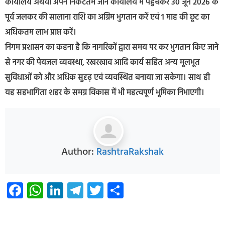
कार्यालय अथवा अपने निकटतम जोन कार्यालय में पहुंचकर 30 जून 2026 के
पूर्व जलकर की सालाना राशि का अग्रिम भुगतान करें एवं 1 माह की छूट का
अधिकतम लाभ प्राप्त करें।
निगम प्रशासन का कहना है कि नागरिकों द्वारा समय पर कर भुगतान किए जाने
से नगर की पेयजल व्यवस्था, रखरखाव आदि कार्य सहित अन्य मूलभूत
सुविधाओं को और अधिक सुदृढ़ एवं व्यवस्थित बनाया जा सकेगा। साथ ही
यह सहभागिता शहर के समग्र विकास में भी महत्वपूर्ण भूमिका निभाएगी।
Author:
RashtraRakshak
Facebook
WhatsApp
LinkedIn
Telegram
Twitter
Share