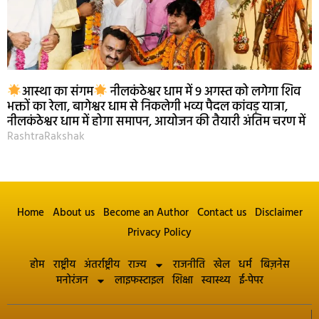
आस्था का संगम
नीलकंठेश्वर धाम में 9 अगस्त को लगेगा शिव
भक्तों का रेला, बागेश्वर धाम से निकलेगी भव्य पैदल कांवड़ यात्रा,
नीलकंठेश्वर धाम में होगा समापन, आयोजन की तैयारी अंतिम चरण में
RashtraRakshak
Home
About us
Become an Author
Contact us
Disclaimer
Privacy Policy
होम
राष्ट्रीय
अंतर्राष्ट्रीय
राज्य
राजनीति
खेल
धर्म
बिज़नेस
मनोरंजन
लाइफस्टाइल
शिक्षा
स्वास्थ्य
ई-पेपर