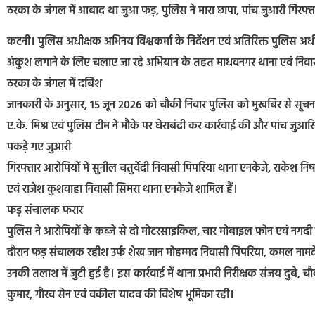
ठरका के जंगल में आबाद था जुआ फड़, पुलिस ने मारा छापा, पांच जुआरी गिर
कटनी। पुलिस अधीक्षक अभिनय विश्वकर्मा के निर्देशन एवं अतिरिक्त पुलिस अधीक
अंकुश लगाने के लिए चलाए जा रहे अभियान के तहत माधवनगर थाना एवं निवा
ठरका के जंगल में दबिश
जानकारी के अनुसार, 15 जून 2026 को चौकी निवार पुलिस को मुखबिर से सूचना म
ए.के. मिश्र एवं पुलिस टीम ने मौके पर घेराबंदी कर कार्रवाई की और पांच जुआर
पकड़े गए जुआरी
गिरफ्तार आरोपियों में सुनील चतुर्वेदी निवासी पिपरिया थाना एनकेजे, राकेश न
एवं राजेश कुशवाहा निवासी सिमरा थाना एनकेजे शामिल हैं।
फड़ संचालक फरार
पुलिस ने आरोपियों के कब्जे से दो मोटरसाइकिल, चार मोबाइल फोन एवं नगद
दौरान फड़ संचालक रहीश उर्फ शेख जान मोहम्मद निवासी पिपरिया, कमल नामदे
उनकी तलाश में जुटी हुई है। इस कार्रवाई में थाना प्रभारी निरीक्षक संजय दुबे, 
कुमार, गौरव सेन एवं वकील यादव की विशेष भूमिका रही।