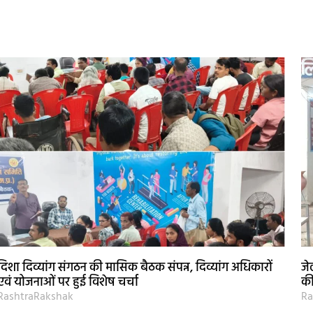
दिशा दिव्यांग संगठन की मासिक बैठक संपन्न, दिव्यांग अधिकारों
जे
एवं योजनाओं पर हुई विशेष चर्चा
की
RashtraRakshak
Ra