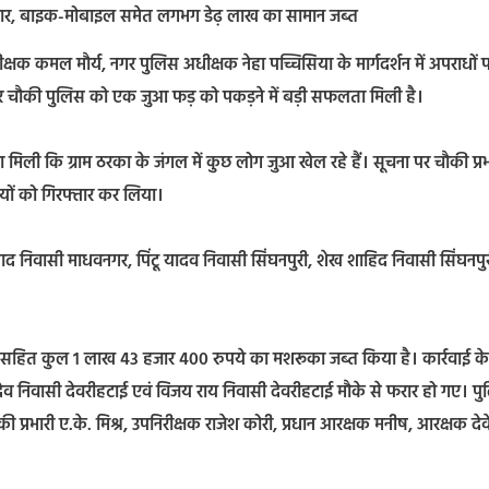
फ्तार, बाइक-मोबाइल समेत लगभग डेढ़ लाख का सामान जब्त
्षक कमल मौर्य, नगर पुलिस अधीक्षक नेहा पच्चिसिया के मार्गदर्शन में अपराधों 
र चौकी पुलिस को एक जुआ फड़ को पकड़ने में बड़ी सफलता मिली है।
िली कि ग्राम ठरका के जंगल में कुछ लोग जुआ खेल रहे हैं। सूचना पर चौकी प्रभ
ियों को गिरफ्तार कर लिया।
िषाद निवासी माधवनगर, पिंटू यादव निवासी सिंघनपुरी, शेख शाहिद निवासी सिंघनपु
ी सहित कुल 1 लाख 43 हजार 400 रुपये का मशरूका जब्त किया है। कार्रवाई के
व निवासी देवरीहटाई एवं विजय राय निवासी देवरीहटाई मौके से फरार हो गए। प
चौकी प्रभारी ए.के. मिश्र, उपनिरीक्षक राजेश कोरी, प्रधान आरक्षक मनीष, आरक्षक दे