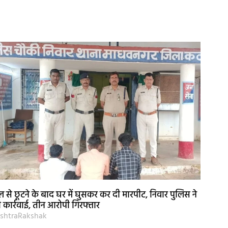
ल से छूटने के बाद घर में घुसकर कर दी मारपीट, निवार पुलिस ने
 कार्रवाई, तीन आरोपी गिरफ्तार
shtraRakshak