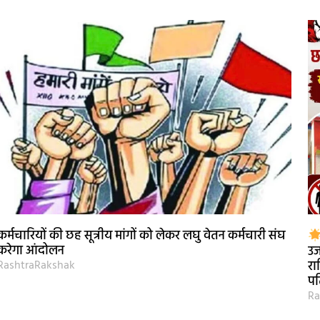
कर्मचारियों की छह सूत्रीय मांगों को लेकर लघु वेतन कर्मचारी संघ
करेगा आंदोलन
उज
RashtraRakshak
रा
पत
Ra