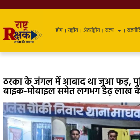
होम
राष्ट्रीय
अंतर्राष्ट्रीय
राज्य
राजनीत
ठरका के जंगल में आबाद था जुआ फड़, पुल
बाइक-मोबाइल समेत लगभग डेढ़ लाख का