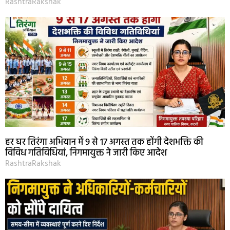
RashtraRakshak
हर घर तिरंगा अभियान में 9 से 17 अगस्त तक होंगी देशभक्ति की
विविध गतिविधियां, निगमायुक्त ने जारी किए आदेश
RashtraRakshak