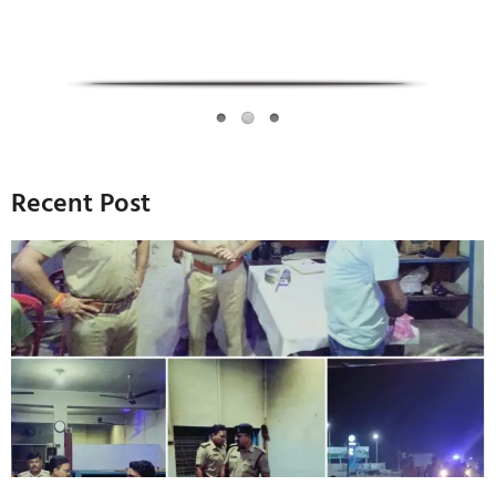
Recent Post