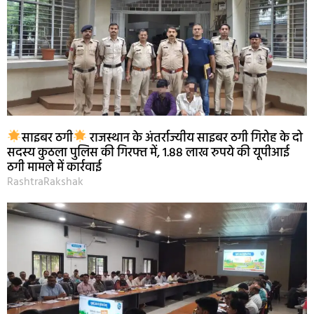
साइबर ठगी
राजस्थान के अंतर्राज्यीय साइबर ठगी गिरोह के दो
सदस्य कुठला पुलिस की गिरफ्त में, 1.88 लाख रुपये की यूपीआई
ठगी मामले में कार्रवाई
RashtraRakshak