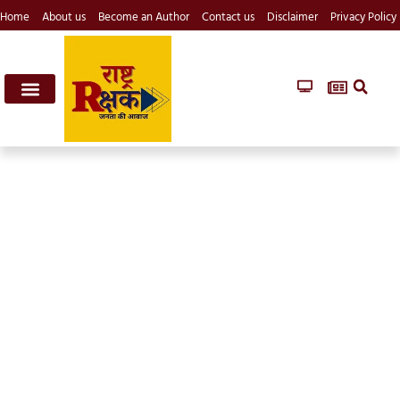
Home
About us
Become an Author
Contact us
Disclaimer
Privacy Policy