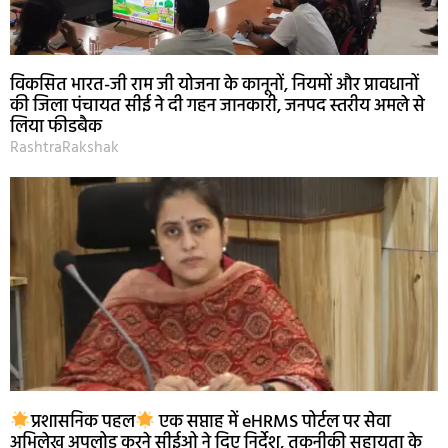
विकसित भारत-जी राम जी योजना के कानूनों, नियमों और प्रावधानों
की जिला पंचायत सीई ने दी गहन जानकारी, जनपद स्तरीय अमले से
लिया फीडबैक
RashtraRakshak
प्रशासनिक पहल
एक सप्ताह में eHRMS पोर्टल पर सेवा
अभिलेख अपलोड करने सीईओ ने दिए निर्देश, तकनीकी सहायता के