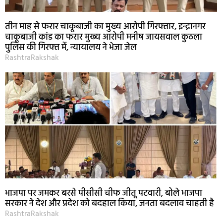
तीन माह से फरार चाकूबाजी का मुख्य आरोपी गिरफ्तार, इन्द्रानगर
चाकूबाजी कांड का फरार मुख्य आरोपी मनीष जायसवाल कुठला
पुलिस की गिरफ्त में, न्यायालय ने भेजा जेल
RashtraRakshak
भाजपा पर जमकर बरसे पीसीसी चीफ जीतू पटवारी, बोले भाजपा
सरकार ने देश और प्रदेश को बदहाल किया, जनता बदलाव चाहती है
RashtraRakshak