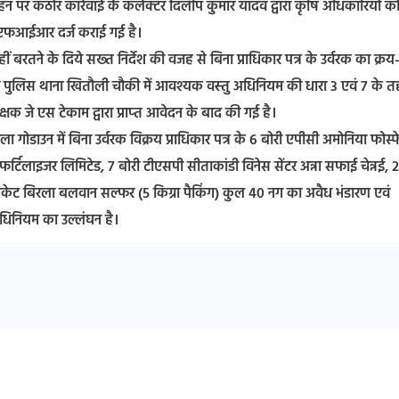
वहन पर कठोर कार्रवाई के कलेक्‍टर दिलीप कुमार यादव द्वारा कृषि अधिकारियों को
 में एफआईआर दर्ज कराई गई है।
ं बरतने के दिये सख्‍त निर्देश की वजह से बिना प्राधिकार पत्र के उर्वरक का क्रय
बरही पुलिस थाना खितौली चौकी में आवश्‍यक वस्‍तु अधिनियम की धारा 3 एवं 7 के 
े एस टेकाम द्वारा प्राप्‍त आवेदन के बाद की गई है।
जिला गोडाउन में बिना उर्वरक विक्रय प्राधिकार पत्र के 6 बोरी एपीसी अमोनिया फोस्
फर्टिलाइजर लिमिटेड, 7 बोरी टीएसपी सीताकांडी विनेस सेंटर अन्ना सफाई चेन्नई, 2
पैकेट बिरला बलवान सल्फर (5 किग्रा पैकिंग) कुल 40 नग का अवैध भंडारण एवं
अधिनियम का उल्‍लंघन है।