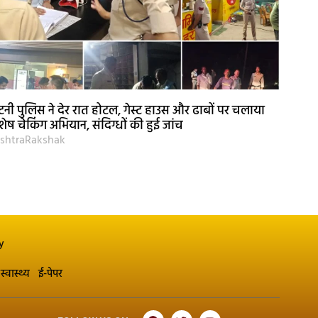
नी पुलिस ने देर रात होटल, गेस्ट हाउस और ढाबों पर चलाया
शेष चेकिंग अभियान, संदिग्धों की हुई जांच
shtraRakshak
y
स्वास्थ्य
ई-पेपर