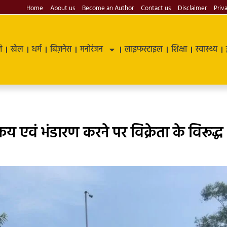
Home
About us
Become an Author
Contact us
Disclaimer
Priv
ि
खेल
धर्म
बिज़नेस
मनोरंजन
लाइफस्टाइल
शिक्षा
स्वास्थ्य
्रय एवं भंडारण करने पर विक्रेता के विरूद्ध