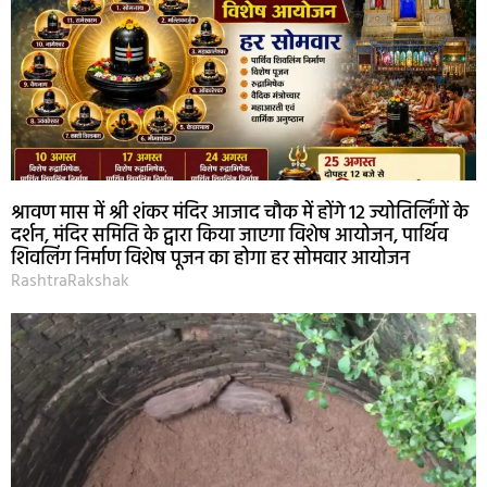
श्रावण मास में श्री शंकर मंदिर आजाद चौक में होंगे 12 ज्योतिर्लिंगों के
दर्शन, मंदिर समिति के द्वारा किया जाएगा विशेष आयोजन, पार्थिव
शिवलिंग निर्माण विशेष पूजन का होगा हर सोमवार आयोजन
RashtraRakshak