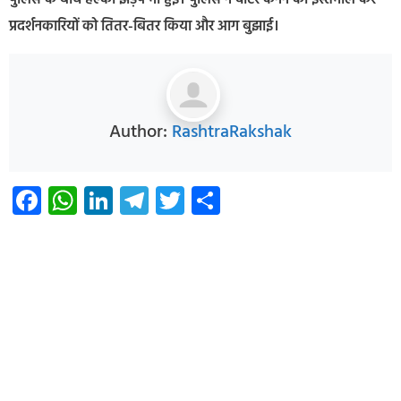
पुलिस के बीच हल्की झड़प भी हुई। पुलिस ने वॉटर कैनन का इस्तेमाल कर
प्रदर्शनकारियों को तितर-बितर किया और आग बुझाई।
Author:
RashtraRakshak
Facebook
WhatsApp
LinkedIn
Telegram
Twitter
Share