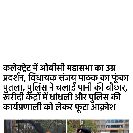
कलेक्ट्रेट में ओबीसी महासभा का उग्र
प्रदर्शन, विधायक संजय पाठक का फूंका
पुतला, पुलिस ने चलाईं पानी की बौछार,
खरीदी केंद्रों में धांधली और पुलिस की
कार्यप्रणाली को लेकर फूटा आक्रोश