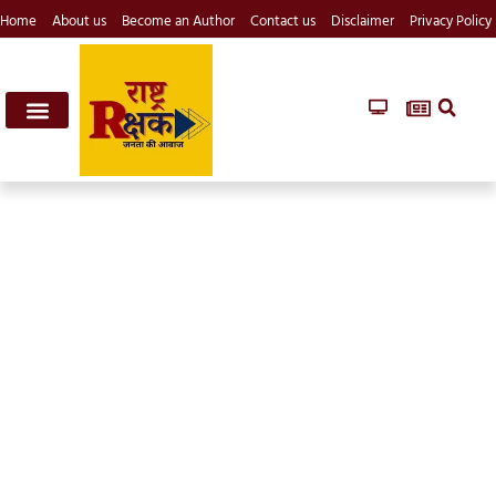
Home
About us
Become an Author
Contact us
Disclaimer
Privacy Policy