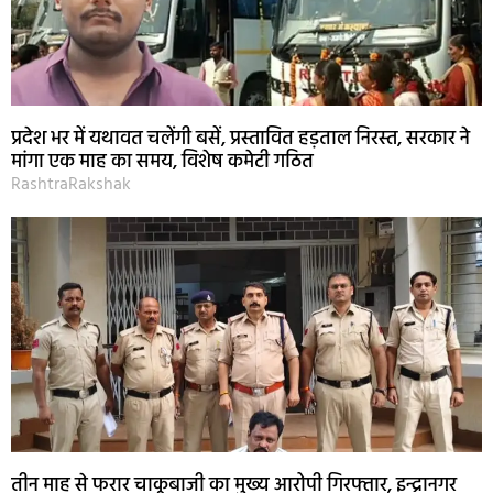
प्रदेश भर में यथावत चलेंगी बसें, प्रस्तावित हड़ताल निरस्त, सरकार ने
मांगा एक माह का समय, विशेष कमेटी गठित
RashtraRakshak
तीन माह से फरार चाकूबाजी का मुख्य आरोपी गिरफ्तार, इन्द्रानगर