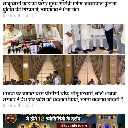
चाकूबाजी कांड का फरार मुख्य आरोपी मनीष जायसवाल कुठला
पुलिस की गिरफ्त में, न्यायालय ने भेजा जेल
RashtraRakshak
भाजपा पर जमकर बरसे पीसीसी चीफ जीतू पटवारी, बोले भाजपा
सरकार ने देश और प्रदेश को बदहाल किया, जनता बदलाव चाहती है
RashtraRakshak