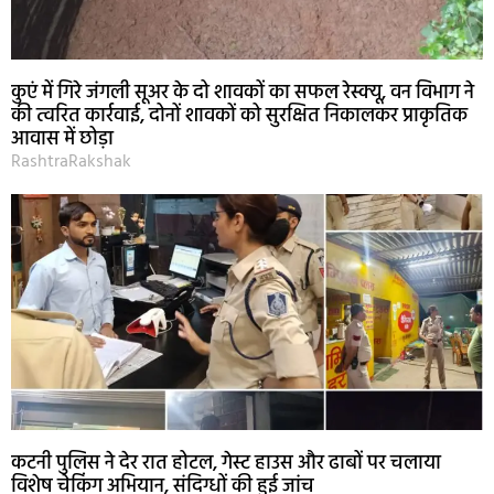
कुएं में गिरे जंगली सूअर के दो शावकों का सफल रेस्क्यू, वन विभाग ने
की त्वरित कार्रवाई, दोनों शावकों को सुरक्षित निकालकर प्राकृतिक
आवास में छोड़ा
RashtraRakshak
कटनी पुलिस ने देर रात होटल, गेस्ट हाउस और ढाबों पर चलाया
विशेष चेकिंग अभियान, संदिग्धों की हुई जांच