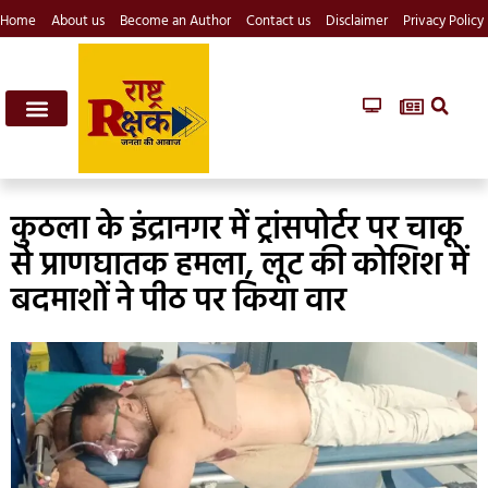
Home
About us
Become an Author
Contact us
Disclaimer
Privacy Policy
कुठला के इंद्रानगर में ट्रांसपोर्टर पर चाकू
से प्राणघातक हमला, लूट की कोशिश में
बदमाशों ने पीठ पर किया वार