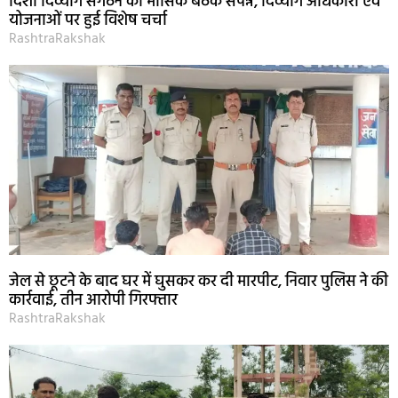
दिशा दिव्यांग संगठन की मासिक बैठक संपन्न, दिव्यांग अधिकारों एवं
योजनाओं पर हुई विशेष चर्चा
RashtraRakshak
जेल से छूटने के बाद घर में घुसकर कर दी मारपीट, निवार पुलिस ने की
कार्रवाई, तीन आरोपी गिरफ्तार
RashtraRakshak