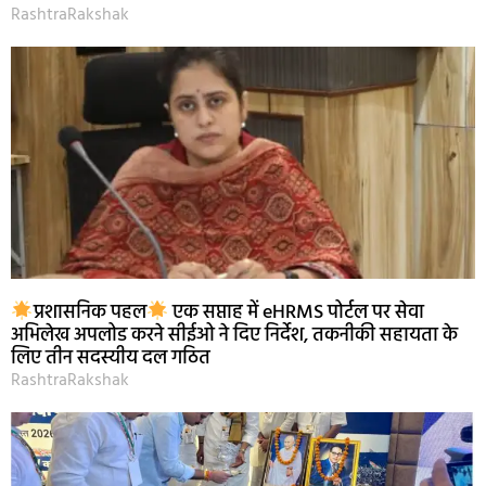
RashtraRakshak
प्रशासनिक पहल
एक सप्ताह में eHRMS पोर्टल पर सेवा
अभिलेख अपलोड करने सीईओ ने दिए निर्देश, तकनीकी सहायता के
लिए तीन सदस्यीय दल गठित
RashtraRakshak