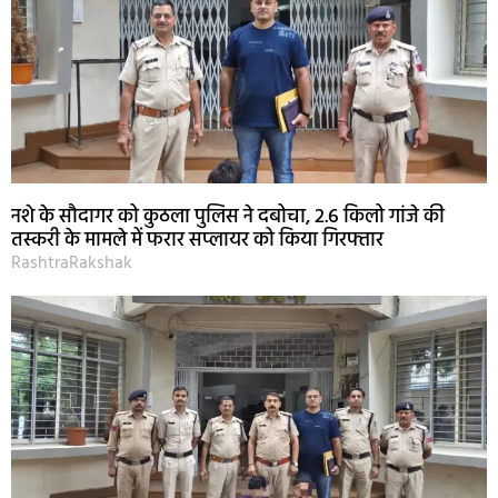
नशे के सौदागर को कुठला पुलिस ने दबोचा, 2.6 किलो गांजे की
तस्करी के मामले में फरार सप्लायर को किया गिरफ्तार
RashtraRakshak