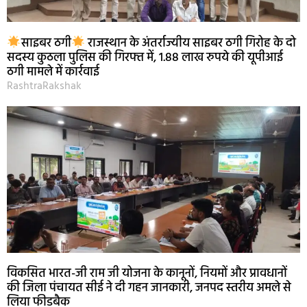
साइबर ठगी
राजस्थान के अंतर्राज्यीय साइबर ठगी गिरोह के दो
सदस्य कुठला पुलिस की गिरफ्त में, 1.88 लाख रुपये की यूपीआई
ठगी मामले में कार्रवाई
RashtraRakshak
विकसित भारत-जी राम जी योजना के कानूनों, नियमों और प्रावधानों
की जिला पंचायत सीई ने दी गहन जानकारी, जनपद स्तरीय अमले से
लिया फीडबैक