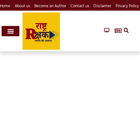
Home
About us
Become an Author
Contact us
Disclaimer
Privacy Policy