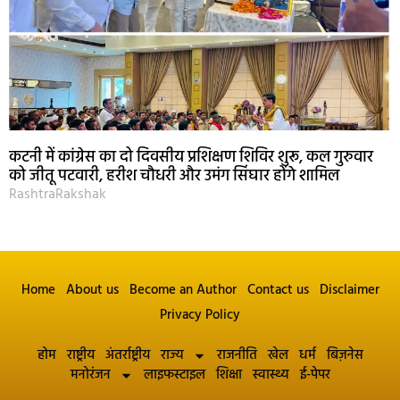
कटनी में कांग्रेस का दो दिवसीय प्रशिक्षण शिविर शुरू, कल गुरुवार
को जीतू पटवारी, हरीश चौधरी और उमंग सिंघार होंगे शामिल
RashtraRakshak
Home
About us
Become an Author
Contact us
Disclaimer
Privacy Policy
होम
राष्ट्रीय
अंतर्राष्ट्रीय
राज्य
राजनीति
खेल
धर्म
बिज़नेस
मनोरंजन
लाइफस्टाइल
शिक्षा
स्वास्थ्य
ई-पेपर