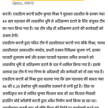
Oplus_131072
कटनी। एसडीएम कटनी प्रदीप कुमार मिश्रा ने मुड़वारा तहसील के हल्‍का नंबर
44 ग्राम पड़रवारा की शासकीय भूमि से अतिक्रमण हटाने के लिए संयुक्‍त टीम
का गठन किया गया है। यह टीम शीघ्र ही अतिक्रमण हटाने की कार्यवाही को
अंजाम देगी।
एसडीएम कटनी द्वारा गठित टीम में तहसीलदार कटनी नगर बीके मिश्रा, नायब
तहसीलदार आकशदीप नामदेव, प्रभारी राजस्‍व निरीक्षक सुभाष गर्ग, हल्‍का
पटवारी तुलाराम बर्मा और हल्‍का पटवारी पड़रवारा अमित कनकने को
शासकीय भूमि से अतिक्रमण हटाने के दल में शामिल किया गया है। इसके
अलावा इस टीम में नगर निगम के अधिकारी और कर्मचारी को भी रखा गया है।
एसडीएम कटनी श्री मिश्रा द्वारा बताया गया कि ग्राम पड़रवारा की खसरा नंबर
46 की 0.20 हेक्‍टेयर भूमि शासकीय राजमार्ग से लगी हुई है। जिस पर
अनाधिकृत रूप से ललित कुमार मित्‍तल वल्‍द सी आर मित्‍तल निवासी
हाउसिंग बोर्ड कॉलोनी कटनी द्वारा अवैध निर्माण कार्य किया जा रहा था।