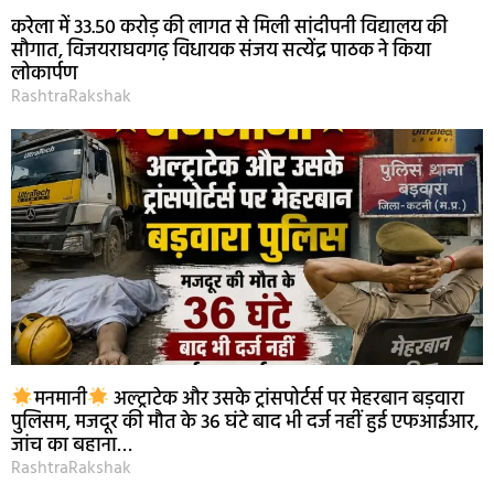
करेला में 33.50 करोड़ की लागत से मिली सांदीपनी विद्यालय की
सौगात, विजयराघवगढ़ विधायक संजय सत्येंद्र पाठक ने किया
लोकार्पण
RashtraRakshak
मनमानी
अल्ट्राटेक और उसके ट्रांसपोर्टर्स पर मेहरबान बड़वारा
पुलिसम, मजदूर की मौत के 36 घंटे बाद भी दर्ज नहीं हुई एफआईआर,
जांच का बहाना…
RashtraRakshak