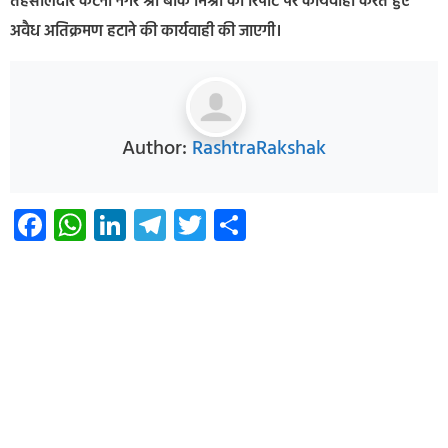
तहसीलदार कटनी नगर श्री बीके मिश्रा की रिपोर्ट पर कार्यवाही करते हुए
अवैध अतिक्रमण हटाने की कार्यवाही की जाएगी।
Author:
RashtraRakshak
Facebook
WhatsApp
LinkedIn
Telegram
Twitter
Share