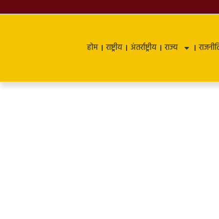
होम
राष्ट्रीय
अंतर्राष्ट्रीय
राज्य
राजनीत