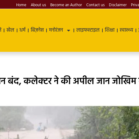
Home
About us
Become an Author
Contact us
Disclaimer
Priv
ि
खेल
धर्म
बिज़नेस
मनोरंजन
लाइफस्टाइल
शिक्षा
स्वास्थ्य
मन बंद, कलेक्टर ने की अपील जान जोखिम म