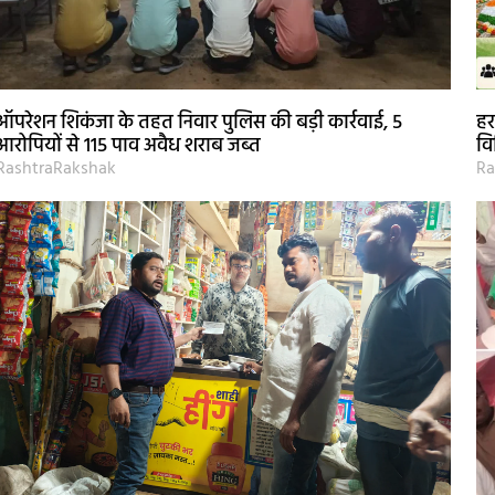
ऑपरेशन शिकंजा के तहत निवार पुलिस की बड़ी कार्रवाई, 5
हर
आरोपियों से 115 पाव अवैध शराब जब्त
वि
RashtraRakshak
Ra