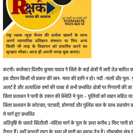
कटनी। कलेक्टर दिलीप कुमार यादव ने जिले के कई क्षेत्रों में जारी तेज़ बार
इस दौरान किसी भी प्रकार की जान- माल की हानि न हो। नदी -नालों और पुल- पुल
अलर्ट है और अत्यधिक वर्षा की वजह से सभी प्रभावित क्षेत्रों पर निगरानी की जा 
जिला प्रशासन ने पानी के उफान की स्थिति मे पुल – पुलियों को वाहन सहित य
जिला प्रशासन के कोटवार, पटवारी, होमगार्ड और पुलिस बल के साथ सहयोग करे
ये मार्ग हुए प्रभावित
अतिवृष्टि के चलते खितौली -चंदिया मार्ग के पुल के ऊपर करीब 2 फिट पानी होन
तैनात हैं। वहीं बगदरी रपटा के ऊपर भी पानी का बहाव तेज है। ढीमरखेड़ा क्षेत्र म