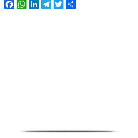
Facebook
WhatsApp
LinkedIn
Telegram
Twitter
Share
Infoverse Academy