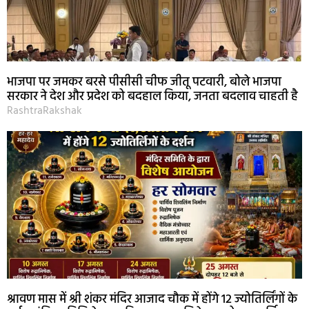
भाजपा पर जमकर बरसे पीसीसी चीफ जीतू पटवारी, बोले भाजपा
सरकार ने देश और प्रदेश को बदहाल किया, जनता बदलाव चाहती है
RashtraRakshak
श्रावण मास में श्री शंकर मंदिर आजाद चौक में होंगे 12 ज्योतिर्लिंगों के