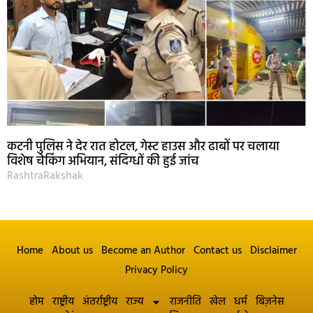
कटनी पुलिस ने देर रात होटल, गेस्ट हाउस और ढाबों पर चलाया
विशेष चेकिंग अभियान, संदिग्धों की हुई जांच
RashtraRakshak
Home
About us
Become an Author
Contact us
Disclaimer
Privacy Policy
होम
राष्ट्रीय
अंतर्राष्ट्रीय
राज्य
राजनीति
खेल
धर्म
बिज़नेस