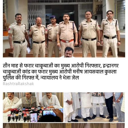
तीन माह से फरार चाकूबाजी का मुख्य आरोपी गिरफ्तार, इन्द्रानगर
चाकूबाजी कांड का फरार मुख्य आरोपी मनीष जायसवाल कुठला
पुलिस की गिरफ्त में, न्यायालय ने भेजा जेल
RashtraRakshak