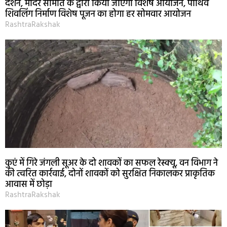
दर्शन, मंदिर समिति के द्वारा किया जाएगा विशेष आयोजन, पार्थिव
शिवलिंग निर्माण विशेष पूजन का होगा हर सोमवार आयोजन
RashtraRakshak
कुएं में गिरे जंगली सूअर के दो शावकों का सफल रेस्क्यू, वन विभाग ने
की त्वरित कार्रवाई, दोनों शावकों को सुरक्षित निकालकर प्राकृतिक
आवास में छोड़ा
RashtraRakshak