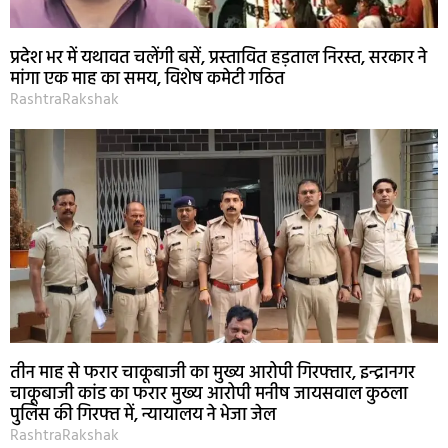
प्रदेश भर में यथावत चलेंगी बसें, प्रस्तावित हड़ताल निरस्त, सरकार ने
मांगा एक माह का समय, विशेष कमेटी गठित
RashtraRakshak
तीन माह से फरार चाकूबाजी का मुख्य आरोपी गिरफ्तार, इन्द्रानगर
चाकूबाजी कांड का फरार मुख्य आरोपी मनीष जायसवाल कुठला
पुलिस की गिरफ्त में, न्यायालय ने भेजा जेल
RashtraRakshak