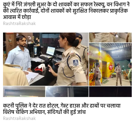
कुएं में गिरे जंगली सूअर के दो शावकों का सफल रेस्क्यू, वन विभाग ने
की त्वरित कार्रवाई, दोनों शावकों को सुरक्षित निकालकर प्राकृतिक
आवास में छोड़ा
RashtraRakshak
कटनी पुलिस ने देर रात होटल, गेस्ट हाउस और ढाबों पर चलाया
विशेष चेकिंग अभियान, संदिग्धों की हुई जांच
RashtraRakshak