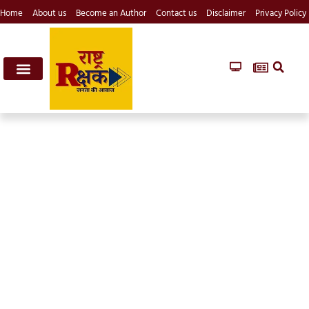
Home
About us
Become an Author
Contact us
Disclaimer
Privacy Policy