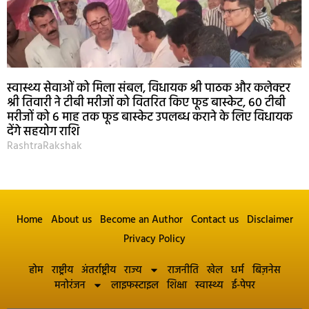
स्वास्थ्य सेवाओं को मिला संबल, विधायक श्री पाठक और कलेक्टर
श्री तिवारी ने टीबी मरीजों को वितरित किए फूड बास्केट, 60 टीबी
मरीजों को 6 माह तक फूड बास्केट उपलब्ध कराने के लिए विधायक
देंगे सहयोग राशि
RashtraRakshak
Home
About us
Become an Author
Contact us
Disclaimer
Privacy Policy
होम
राष्ट्रीय
अंतर्राष्ट्रीय
राज्य
राजनीति
खेल
धर्म
बिज़नेस
मनोरंजन
लाइफस्टाइल
शिक्षा
स्वास्थ्य
ई-पेपर