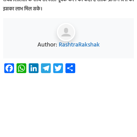
इसका लाभ मिल सके।
Author:
RashtraRakshak
Facebook
WhatsApp
LinkedIn
Telegram
Twitter
Share