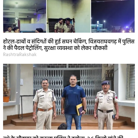
होटल-ढाबों व संदिग्धों की हुई सघन चेकिंग, विजयराघवगढ़ में पुलिस
ने की पैदल पेट्रोलिंग, सुरक्षा व्यवस्था को लेकर चौकसी
RashtraRakshak