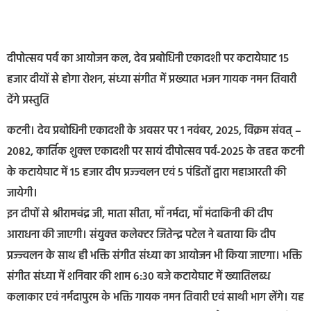
दीपोत्सव पर्व का आयोजन कल, देव प्रबोधिनी एकादशी पर कटायेघाट 15
हजार दीयों से होगा रोशन, संध्‍या संगीत में प्रख्‍यात भजन गायक नमन तिवारी
देंगे प्रस्तुति
कटनी। देव प्रबोधिनी एकादशी के अवसर पर 1 नवंबर, 2025, विक्रम संवत् –
2082, कार्तिक शुक्ल एकादशी पर सायं दीपोत्सव पर्व-2025 के तहत कटनी
के कटायेघाट में 15 हजार दीप प्रज्‍ज्‍वलन एवं 5 पंडितों द्वारा महाआरती की
जायेगी।
इन दीपों से श्रीरामचंद्र जी, माता सीता, माँ नर्मदा, माँ मंदाकिनी की दीप
आराधना की जाएगी। संयुक्‍त कलेक्‍टर जितेन्‍द्र पटेल ने बताया कि दीप
प्रज्‍ज्वलन के साथ ही भक्ति संगीत संध्या का आयोजन भी किया जाएगा। भक्ति
संगीत संध्या में शनिवार की शाम 6:30 बजे कटायेघाट में ख्यातिलब्ध
कलाकार एवं नर्मदापुरम के भक्ति गायक नमन तिवारी एवं साथी भाग लेंगे। यह