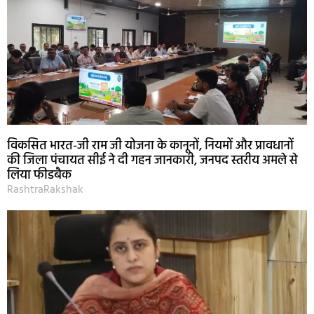
विकसित भारत-जी राम जी योजना के कानूनों, नियमों और प्रावधानों
की जिला पंचायत सीई ने दी गहन जानकारी, जनपद स्तरीय अमले से
लिया फीडबैक
RashtraRakshak