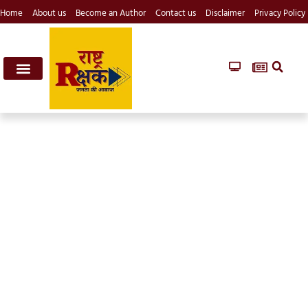
Home
About us
Become an Author
Contact us
Disclaimer
Privacy Policy