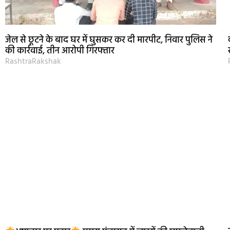
जेल से छूटने के बाद घर में घुसकर कर दी मारपीट, निवार पुलिस ने
की कार्रवाई, तीन आरोपी गिरफ्तार
RashtraRakshak