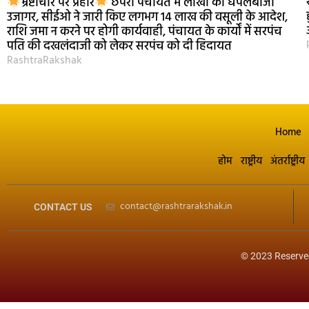
भ्रष्टाचार पर प्रहार
छपरा पंचायत में लाखों की घपलेबाजी
उजागर, सीईओ ने जारी किए लगभग 14 लाख की वसूली के आदेश,
राशि जमा न करने पर होगी कार्यवाही, पंचायत के कार्यों में सरपंच
पति की दखलंदाजी को लेकर सरपंच को दी हिदायत
RashtraRakshak
Home
होम
राष्ट्रीय
अंतर्राष्ट्रीय
contact@rashtrarakshak.in
CONTACT US
© 2023 Reserve