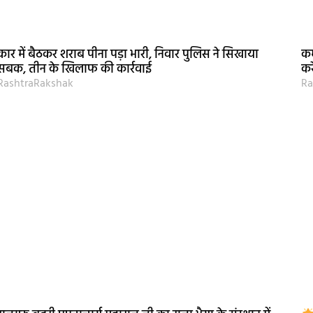
कार में बैठकर शराब पीना पड़ा भारी, निवार पुलिस ने सिखाया
कर
सबक, तीन के खिलाफ की कार्रवाई
कर
RashtraRakshak
Ra