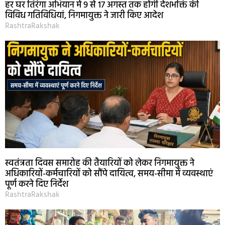
हर घर तिरंगा अभियान में 9 से 17 अगस्त तक होंगी देशभक्ति की
विविध गतिविधियां, निगमायुक्त ने जारी किए आदेश
RashtraRakshak
स्वतंत्रता दिवस समारोह की तैयारियों को लेकर निगमायुक्त ने
अधिकारियों-कर्मचारियों को सौंपे दायित्व, समय-सीमा में व्यवस्थाएं
पूर्ण करने दिए निर्देश
RashtraRakshak