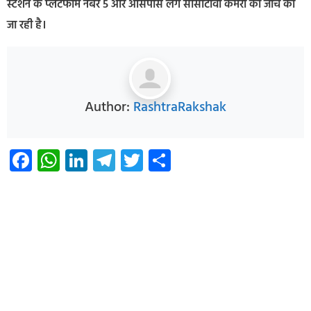
स्टेशन के प्लेटफॉर्म नंबर 5 और आसपास लगे सीसीटीवी कैमरों की जांच की
जा रही है।
Author:
RashtraRakshak
Facebook
WhatsApp
LinkedIn
Telegram
Twitter
Share